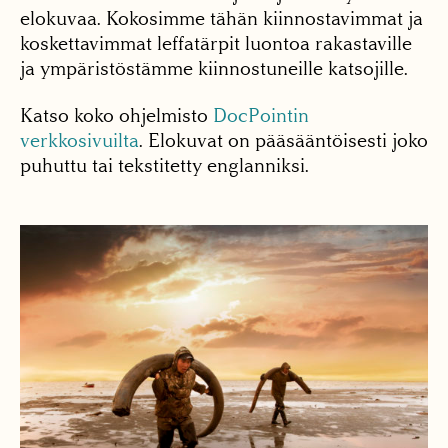
elokuvaa. Kokosimme tähän kiinnostavimmat ja
koskettavimmat leffatärpit luontoa rakastaville
ja ympäristöstämme kiinnostuneille katsojille.
Katso koko ohjelmisto
DocPointin
verkkosivuilta
. Elokuvat on pääsääntöisesti joko
puhuttu tai tekstitetty englanniksi.