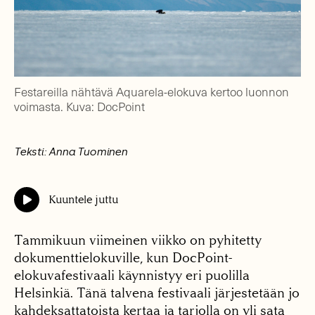
Festareilla nähtävä Aquarela-elokuva kertoo luonnon
voimasta. Kuva: DocPoint
Teksti: Anna Tuominen
Kuuntele juttu
Tammikuun viimeinen viikko on pyhitetty
dokumenttielokuville, kun DocPoint-
elokuvafestivaali käynnistyy eri puolilla
Helsinkiä. Tänä talvena festivaali järjestetään jo
kahdeksattatoista kertaa ja tarjolla on yli sata