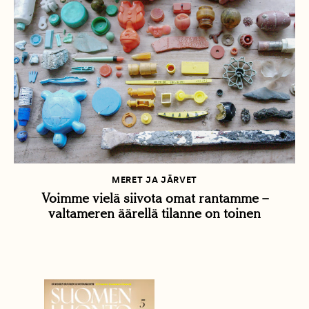
MERET JA JÄRVET
Voimme vielä siivota omat rantamme –
valtameren äärellä tilanne on toinen