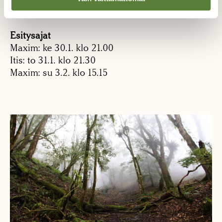
absurdi ajatus on arkipäivää.
Esitysajat
Maxim: ke 30.1. klo 21.00
Itis: to 31.1. klo 21.30
Maxim: su 3.2. klo 15.15