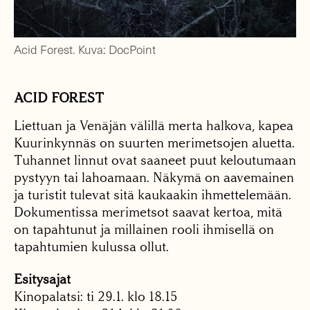
Acid Forest. Kuva: DocPoint
ACID FOREST
Liettuan ja Venäjän välillä merta halkova, kapea
Kuurinkynnäs on suurten merimetsojen aluetta.
Tuhannet linnut ovat saaneet puut keloutumaan
pystyyn tai lahoamaan. Näkymä on aavemainen
ja turistit tulevat sitä kaukaakin ihmettelemään.
Dokumentissa merimetsot saavat kertoa, mitä
on tapahtunut ja millainen rooli ihmisellä on
tapahtumien kulussa ollut.
Esitysajat
Kinopalatsi: ti 29.1. klo 18.15