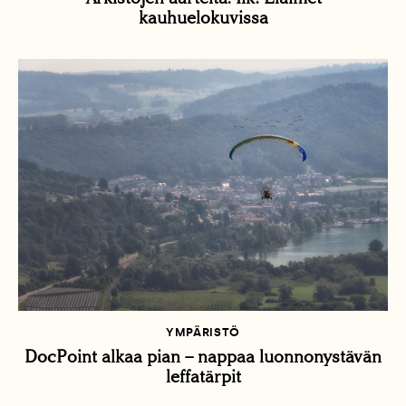
kauhuelokuvissa
YMPÄRISTÖ
DocPoint alkaa pian – nappaa luonnonystävän
leffatärpit