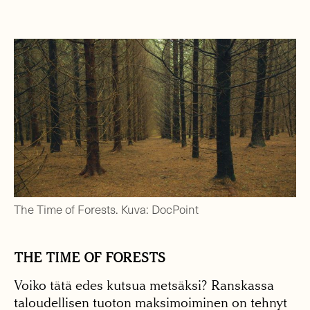
The Time of Forests. Kuva: DocPoint
THE TIME OF FORESTS
Voiko tätä edes kutsua metsäksi? Ranskassa
taloudellisen tuoton maksimoiminen on tehnyt