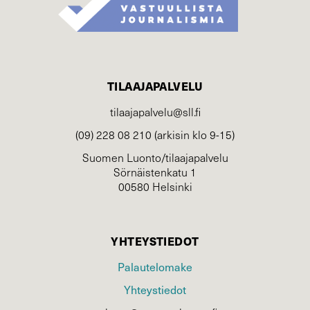
TILAAJAPALVELU
tilaajapalvelu@sll.fi
(09) 228 08 210 (arkisin klo 9-15)
Suomen Luonto/tilaajapalvelu
Sörnäistenkatu 1
00580 Helsinki
YHTEYSTIEDOT
Palautelomake
Yhteystiedot