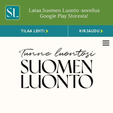
Lataa Suomen Luonto -sovellus
Google Play Storesta!
TILAA LEHTI
KIRJAUDU