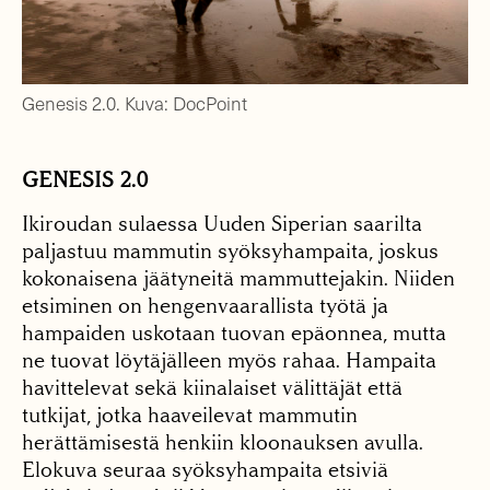
Genesis 2.0. Kuva: DocPoint
GENESIS 2.0
Ikiroudan sulaessa Uuden Siperian saarilta
paljastuu mammutin syöksyhampaita, joskus
kokonaisena jäätyneitä mammuttejakin. Niiden
etsiminen on hengenvaarallista työtä ja
hampaiden uskotaan tuovan epäonnea, mutta
ne tuovat löytäjälleen myös rahaa. Hampaita
havittelevat sekä kiinalaiset välittäjät että
tutkijat, jotka haaveilevat mammutin
herättämisestä henkiin kloonauksen avulla.
Elokuva seuraa syöksyhampaita etsiviä