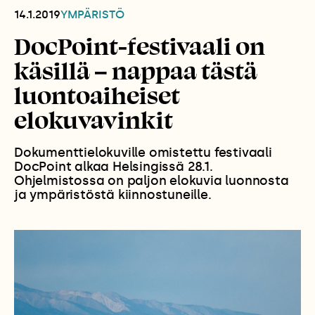
14.1.2019
YMPÄRISTÖ
DocPoint-festivaali on
käsillä – nappaa tästä
luontoaiheiset
elokuvavinkit
Dokumenttielokuville omistettu festivaali
DocPoint alkaa Helsingissä 28.1.
Ohjelmistossa on paljon elokuvia luonnosta
ja ympäristöstä kiinnostuneille.