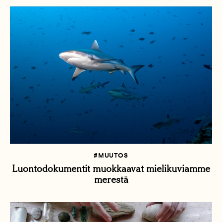
#MUUTOS
Luontodokumentit muokkaavat mielikuviamme
merestä