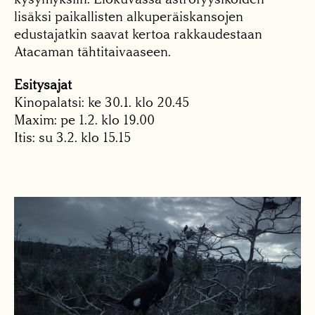
lisäksi paikallisten alkuperäiskansojen
edustajatkin saavat kertoa rakkaudestaan
Atacaman tähtitaivaaseen.
Esitysajat
Kinopalatsi: ke 30.1. klo 20.45
Maxim: pe 1.2. klo 19.00
Itis: su 3.2. klo 15.15