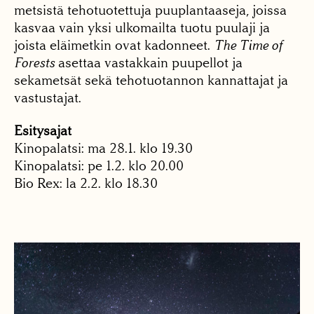
metsistä tehotuotettuja puuplantaaseja, joissa
kasvaa vain yksi ulkomailta tuotu puulaji ja
joista eläimetkin ovat kadonneet.
The Time of
Forests
asettaa vastakkain puupellot ja
sekametsät sekä tehotuotannon kannattajat ja
vastustajat.
Esitysajat
Kinopalatsi: ma 28.1. klo 19.30
Kinopalatsi: pe 1.2. klo 20.00
Bio Rex: la 2.2. klo 18.30