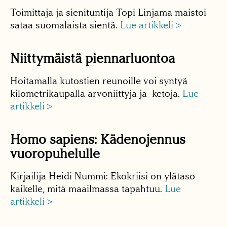
Toimittaja ja sienituntija Topi Linjama maistoi
sataa suomalaista sientä.
Lue artikkeli >
Niittymäistä piennarluontoa
Hoitamalla kutostien reunoille voi syntyä
kilometrikaupalla arvoniittyjä ja -ketoja.
Lue
artikkeli >
Homo sapiens: Kädenojennus
vuoropuhelulle
Kirjailija Heidi Nummi: Ekokriisi on ylätaso
kaikelle, mitä maailmassa tapahtuu.
Lue
artikkeli >