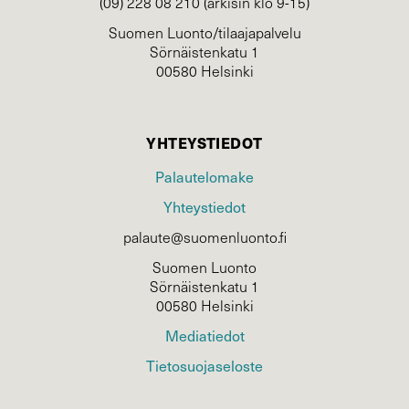
(09) 228 08 210 (arkisin klo 9-15)
Suomen Luonto/tilaajapalvelu
Sörnäistenkatu 1
00580 Helsinki
YHTEYSTIEDOT
Palautelomake
Yhteystiedot
palaute@suomenluonto.fi
Suomen Luonto
Sörnäistenkatu 1
00580 Helsinki
Mediatiedot
Tietosuojaseloste