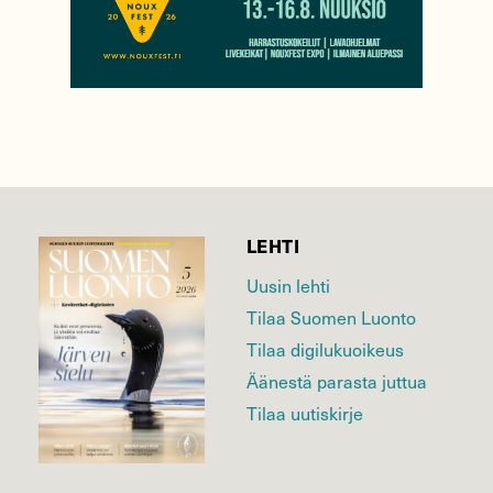
LEHTI
Uusin lehti
Tilaa Suomen Luonto
Tilaa digilukuoikeus
Äänestä parasta juttua
Tilaa uutiskirje