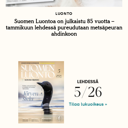
LUONTO
Suomen Luontoa on julkaistu 85 vuotta –
tammikuun lehdessä pureudutaan metsäpeuran
ahdinkoon
LEHDESSÄ
5/26
Tilaa lukuoikeus »