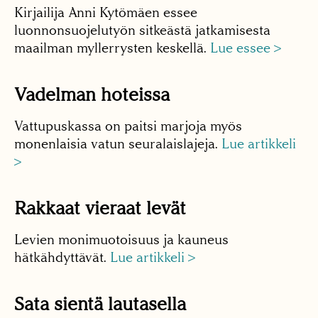
Kirjailija Anni Kytömäen essee
luonnonsuojelutyön sitkeästä jatkamisesta
maailman myllerrysten keskellä.
Lue essee >
Vadelman hoteissa
Vattupuskassa on paitsi marjoja myös
monenlaisia vatun seuralaislajeja.
Lue artikkeli
>
Rakkaat vieraat levät
Levien monimuotoisuus ja kauneus
hätkähdyttävät.
Lue artikkeli >
Sata sientä lautasella