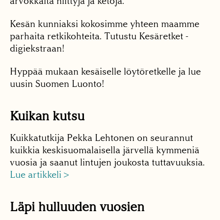
arvokkaita niittyjä ja ketoja.
Kesän kunniaksi kokosimme yhteen maamme
parhaita retkikohteita. Tutustu Kesäretket -
digiekstraan!
Hyppää mukaan kesäiselle löytöretkelle ja lue
uusin Suomen Luonto!
Kuikan kutsu
Kuikkatutkija Pekka Lehtonen on seurannut
kuikkia keskisuomalaisella järvellä kymmeniä
vuosia ja saanut lintujen joukosta tuttavuuksia.
Lue artikkeli >
Läpi hulluuden vuosien