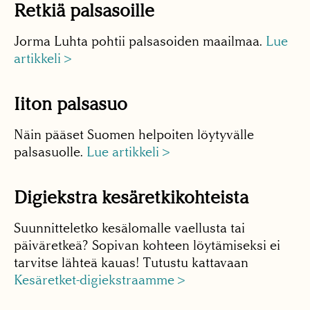
Retkiä palsasoille
Jorma Luhta pohtii palsasoiden maailmaa.
Lue
artikkeli >
Iiton palsasuo
Näin pääset Suomen helpoiten löytyvälle
palsasuolle.
Lue artikkeli >
Digiekstra kesäretkikohteista
Suunnitteletko kesälomalle vaellusta tai
päiväretkeä? Sopivan kohteen löytämiseksi ei
tarvitse lähteä kauas! Tutustu kattavaan
Kesäretket-digiekstraamme >