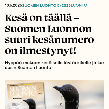
10.6.2026
LUONTO
SUOMEN LUONTO
5/2026
Kesä on täällä –
Suomen Luonnon
suuri kesänumero
on ilmestynyt!
Hyppää mukaan kesäiselle löytöretkelle ja lue
uusin Suomen Luonto!