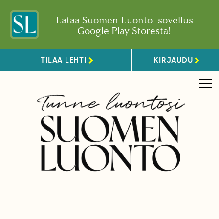
Lataa Suomen Luonto -sovellus
Google Play Storesta!
TILAA LEHTI
KIRJAUDU