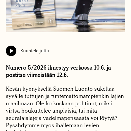
Kuuntele juttu
Numero 5/2026 ilmestyy verkossa 10.6. ja
postitse viimeistään 12.6.
Kesän kynnyksellä Suomen Luonto sukeltaa
syvälle tuttujen ja tuntemattomampienkin lajien
maailmaan. Oletko koskaan pohtinut, miksi
virtsa houkuttelee ampiaisia, tai mitä
seuralaislajeja vadelmapensaasta voi löytyä?
Pysähdymme myös ihailemaan levien