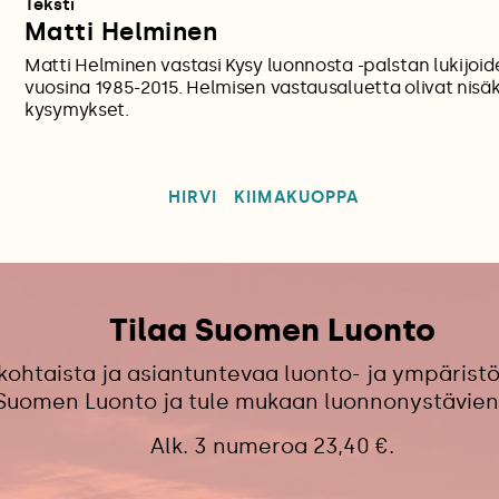
Teksti
Matti Helminen
Matti Helminen vastasi Kysy luonnosta -palstan lukijoi
vuosina 1985-2015. Helmisen vastausaluetta olivat nisäkkä
kysymykset.
HIRVI
KIIMAKUOPPA
Tilaa Suomen Luonto
kohtaista ja asiantuntevaa luonto- ja ympäristö
 Suomen Luonto ja tule mukaan luonnonystävien
Alk. 3 numeroa 23,40 €.