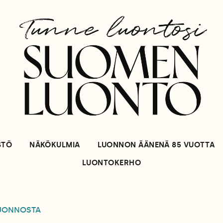
STÖ
NÄKÖKULMIA
LUONNON ÄÄNENÄ 85 VUOTTA
LUONTOKERHO
LUONNOSTA