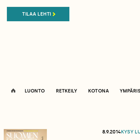
TILAA LEHTI
LUONTO
RETKEILY
KOTONA
YMPÄRI
8.9.2014
KYSY 