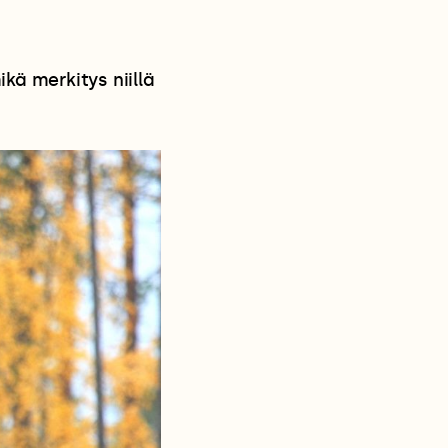
kä merkitys niillä