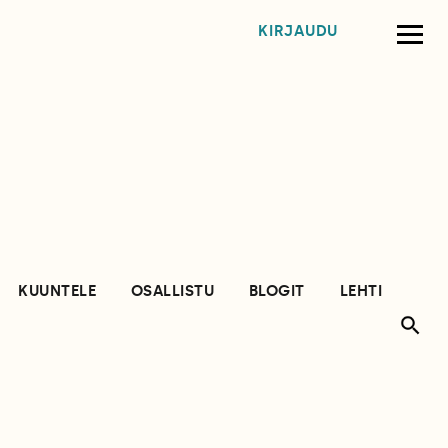
KIRJAUDU
KUUNTELE
OSALLISTU
BLOGIT
LEHTI