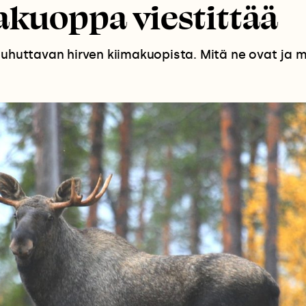
kuoppa viestittää
puhuttavan hirven kiimakuopista. Mitä ne ovat ja mi