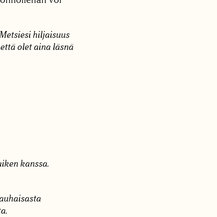
Metsiesi hiljaisuus
että olet aina läsnä
aiken kanssa.
rauhaisasta
a.