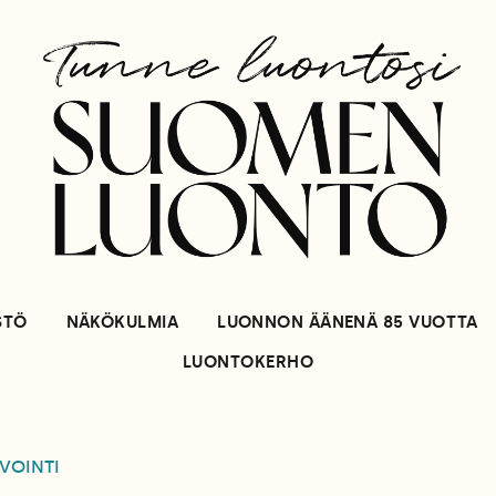
STÖ
NÄKÖKULMIA
LUONNON ÄÄNENÄ 85 VUOTTA
LUONTOKERHO
VOINTI