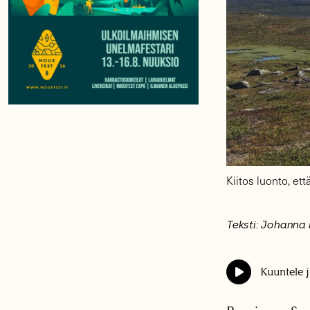
Kiitos luonto, et
Teksti: Johanna
Kuuntele j