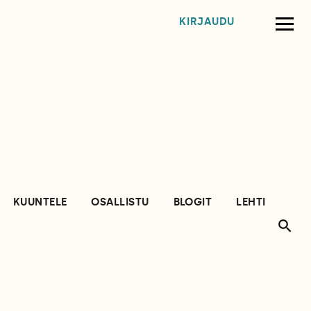
KIRJAUDU
KUUNTELE
OSALLISTU
BLOGIT
LEHTI