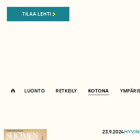
TILAA LEHTI
LUONTO
RETKEILY
KOTONA
YMPÄRI
23.9.2024
HYVIN