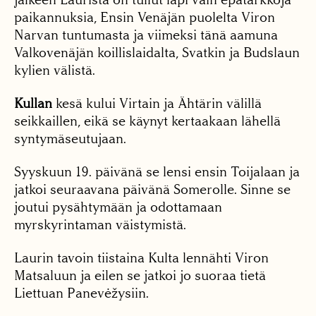
paikannuksia, Ensin Venäjän puolelta Viron
Narvan tuntumasta ja viimeksi tänä aamuna
Valkovenäjän koillislaidalta, Svatkin ja Budslaun
kylien välistä.
Kullan
kesä kului Virtain ja Ähtärin välillä
seikkaillen, eikä se käynyt kertaakaan lähellä
syntymäseutujaan.
Syyskuun 19. päivänä se lensi ensin Toijalaan ja
jatkoi seuraavana päivänä Somerolle. Sinne se
joutui pysähtymään ja odottamaan
myrskyrintaman väistymistä.
Laurin tavoin tiistaina Kulta lennähti Viron
Matsaluun ja eilen se jatkoi jo suoraa tietä
Liettuan Panevėžysiin.