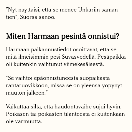
”Nyt näyttäisi, että se menee Unkariin saman
tien”, Suorsa sanoo.
Miten Harmaan pesintä onnistui?
Harmaan paikannustiedot osoittavat, että se
mitä ilmeisimmin pesi Suvasvedellä. Pesäpaikka
oli kuitenkin vaihtunut viimekesäisestä.
”Se vaihtoi epäonnistuneesta suopaikasta
rantaruovikkoon, missä se on yleensä yöpynyt
muuton jälkeen.”
Vaikuttaa siltä, että haudontavaihe sujui hyvin.
Poikasen tai poikasten tilanteesta ei kuitenkaan
ole varmuutta.