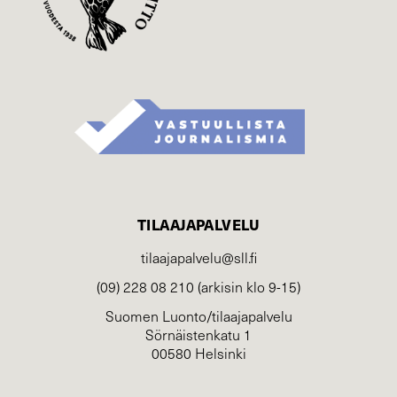
TILAAJAPALVELU
tilaajapalvelu@sll.fi
(09) 228 08 210 (arkisin klo 9-15)
Suomen Luonto/tilaajapalvelu
Sörnäistenkatu 1
00580 Helsinki