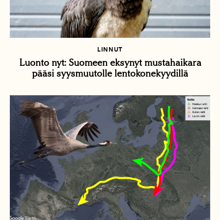
LINNUT
Luonto nyt: Suomeen eksynyt mustahaikara
pääsi syysmuutolle lentokonekyydillä