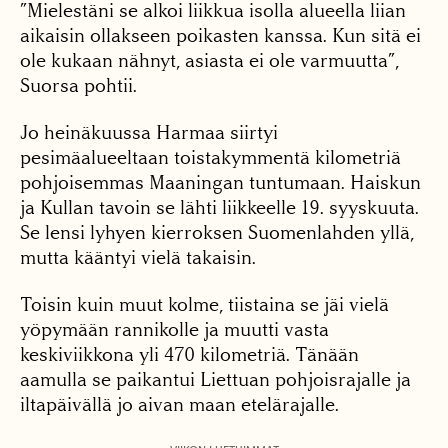
”Mielestäni se alkoi liikkua isolla alueella liian
aikaisin ollakseen poikasten kanssa. Kun sitä ei
ole kukaan nähnyt, asiasta ei ole varmuutta”,
Suorsa pohtii.
Jo heinäkuussa Harmaa siirtyi
pesimäalueeltaan toistakymmentä kilometriä
pohjoisemmas Maaningan tuntumaan. Haiskun
ja Kullan tavoin se lähti liikkeelle 19. syyskuuta.
Se lensi lyhyen kierroksen Suomenlahden yllä,
mutta kääntyi vielä takaisin.
Toisin kuin muut kolme, tiistaina se jäi vielä
yöpymään rannikolle ja muutti vasta
keskiviikkona yli 470 kilometriä. Tänään
aamulla se paikantui Liettuan pohjoisrajalle ja
iltapäivällä jo aivan maan etelärajalle.