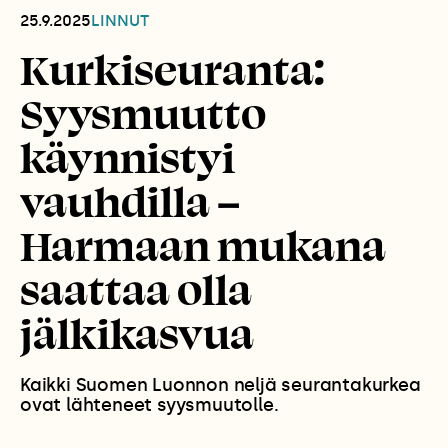
25.9.2025
LINNUT
Kurkiseuranta:
Syysmuutto
käynnistyi
vauhdilla –
Harmaan mukana
saattaa olla
jälkikasvua
Kaikki Suomen Luonnon neljä seurantakurkea
ovat lähteneet syysmuutolle.