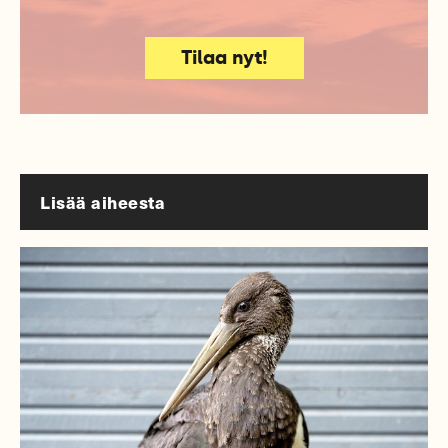
Tilaa nyt!
Lisää aiheesta