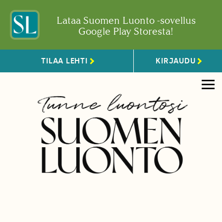
Lataa Suomen Luonto -sovellus
Google Play Storesta!
TILAA LEHTI
KIRJAUDU