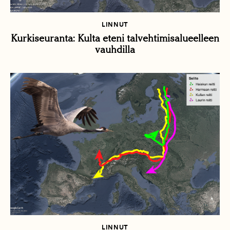
LINNUT
Kurkiseuranta: Kulta eteni talvehtimisalueelleen
vauhdilla
LINNUT