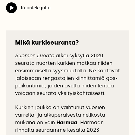
Kuuntele juttu
Mikä kurkiseuranta?
Suomen Luonto
alkoi syksyllä 2020
seurata nuorten kurkien matkaa niiden
ensimmäisellä syysmuutolla. Ne kantavat
jaloissaan rengastajien kiinnittämiä gps-
paikantimia, joiden avulla niiden lentoa
voidaan seurata yksityiskohtaisesti.
Kurkien joukko on vaihtunut vuosien
varrella, ja alkuperäisestä nelikosta
mukana on vain
Harmaa
. Harmaan
rinnalla seuraamme kesällä 2023