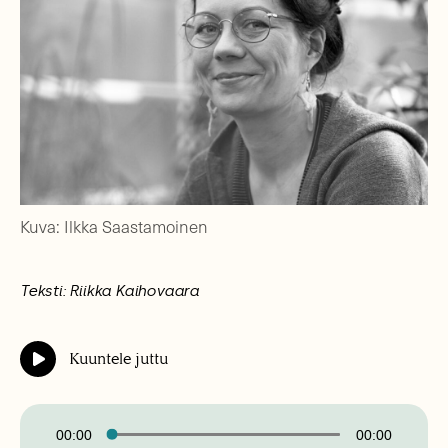
Kuva: Ilkka Saastamoinen
Teksti: Riikka Kaihovaara
Kuuntele juttu
Äänitoistin
00:00
00:00