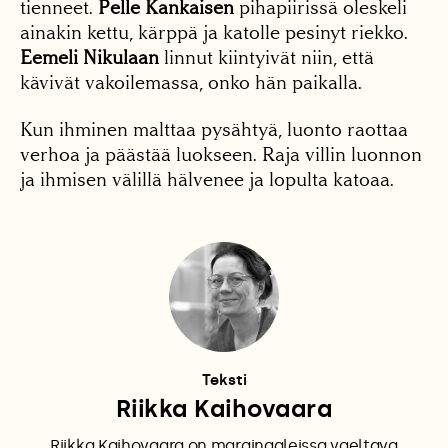
tienneet.
Pelle Kankaisen
pihapiirissä oleskeli
ainakin kettu, kärppä ja katolle pesinyt riekko.
Eemeli Nikulaan
linnut kiintyivät niin, että
kävivät vakoilemassa, onko hän paikalla.
Kun ihminen malttaa pysähtyä, luonto raottaa
verhoa ja päästää luokseen. Raja villin luonnon
ja ihmisen välillä hälvenee ja lopulta katoaa.
Teksti
Riikka Kaihovaara
Riikka Kaihovaara on marginaaleissa vaeltava