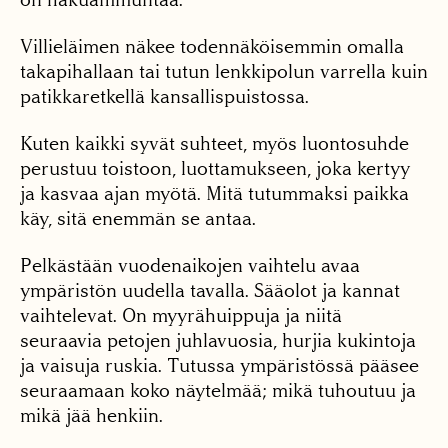
Villieläimen näkee todennäköisemmin omalla
takapihallaan tai tutun lenkkipolun varrella kuin
patikkaretkellä kansallispuistossa.
Kuten kaikki syvät suhteet, myös luontosuhde
perustuu toistoon, luottamukseen, joka kertyy
ja kasvaa ajan myötä. Mitä tutummaksi paikka
käy, sitä enemmän se antaa.
Pelkästään vuodenaikojen vaihtelu avaa
ympäristön uudella tavalla. Sääolot ja kannat
vaihtelevat. On myyrähuippuja ja niitä
seuraavia petojen juhlavuosia, hurjia kukintoja
ja vaisuja ruskia. Tutussa ympäristössä pääsee
seuraamaan koko näytelmää; mikä tuhoutuu ja
mikä jää henkiin.