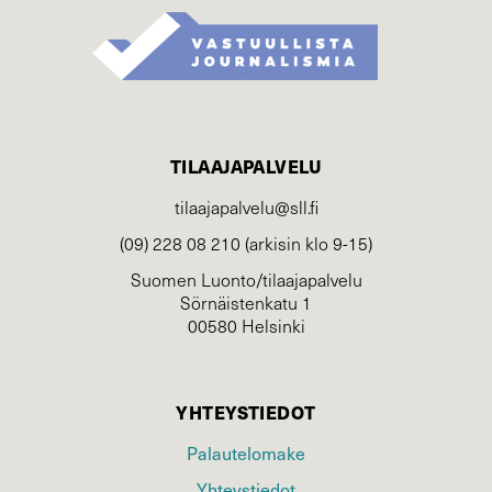
TILAAJAPALVELU
tilaajapalvelu@sll.fi
(09) 228 08 210 (arkisin klo 9-15)
Suomen Luonto/tilaajapalvelu
Sörnäistenkatu 1
00580 Helsinki
YHTEYSTIEDOT
Palautelomake
Yhteystiedot