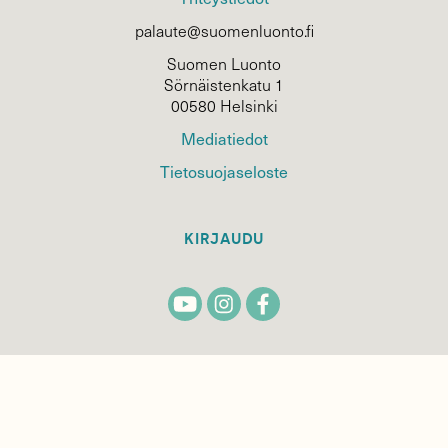
palaute@suomenluonto.fi
Suomen Luonto
Sörnäistenkatu 1
00580 Helsinki
Mediatiedot
Tietosuojaseloste
KIRJAUDU