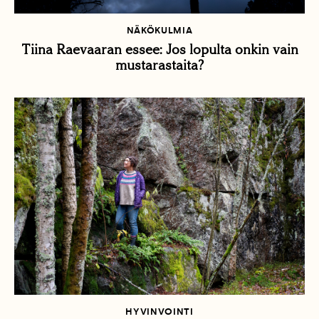
NÄKÖKULMIA
Tiina Raevaaran essee: Jos lopulta onkin vain
mustarastaita?
HYVINVOINTI