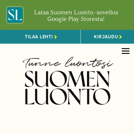
Lataa Suomen Luonto -sovellus
Google Play Storesta!
TILAA LEHTI
KIRJAUDU