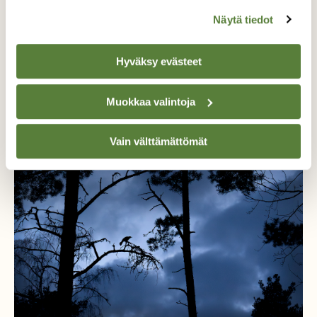
Tilaa nyt!
Näytä tiedot
Hyväksy evästeet
Lisää aiheesta
Muokkaa valintoja
Vain välttämättömät