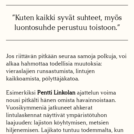
”Kuten kaikki syvät suhteet, myös
luontosuhde perustuu toistoon.”
Jos riittävän pitkään seuraa samoja polkuja, voi
alkaa hahmottaa todellisia muutoksia:
vieraslajien runsastumista, lintujen
kaikkoamista, pölyttäjäkatoa.
Esimerkiksi
Pentti Linkolan
ajattelun voima
nousi pitkälti hänen omista havainnoistaan.
Vuosikymmeniä jatkuneet ahkerat
lintulaskennat näyttivät ympäristötuhon
laajuuden: lajiston köyhtymisen, metsien
hiljenemisen. Lajikato tuntuu todemmalta, kun