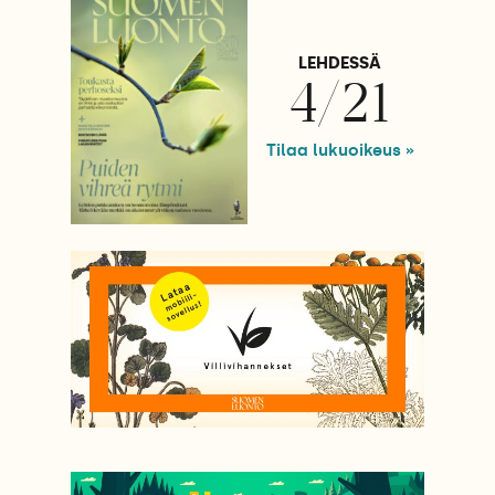
LEHDESSÄ
4/21
Tilaa lukuoikeus »