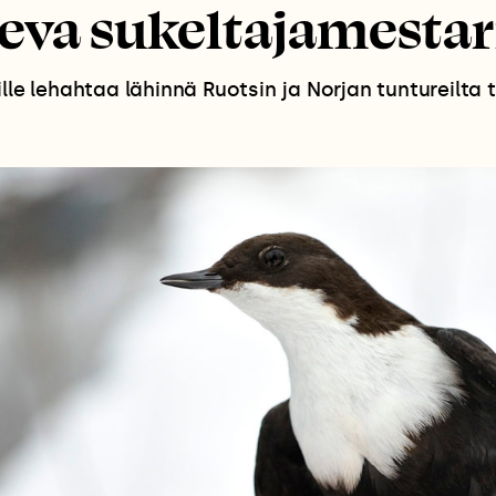
leva sukeltajamestar
ille lehahtaa lähinnä Ruotsin ja Norjan tuntureilta 