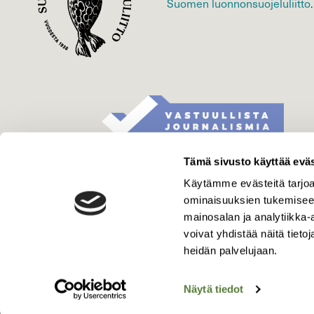
Suomen luonnonsuojelu­liitto
.
Tämä sivusto käyttää eväs
Käytämme evästeitä tarjoa
ominaisuuksien tukemisee
mainosalan ja analytiikka
voivat yhdistää näitä tietoja
heidän palvelujaan.
Näytä tiedot