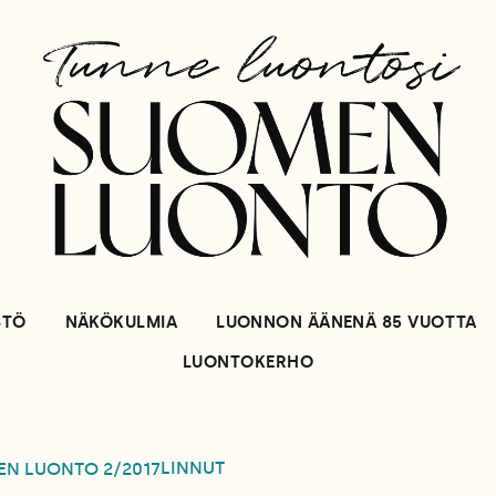
STÖ
NÄKÖKULMIA
LUONNON ÄÄNENÄ 85 VUOTTA
LUONTOKERHO
LINNUT
EN LUONTO
2/2017