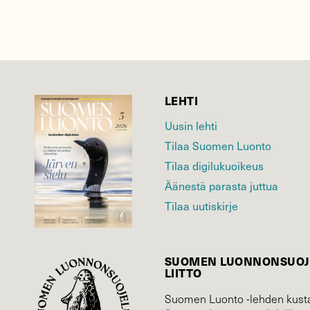
LEHTI
Uusin lehti
Tilaa Suomen Luonto
Tilaa digilukuoikeus
Äänestä parasta juttua
Tilaa uutiskirje
SUOMEN LUONNON­SUOJ
LIITTO
Suomen Luonto -lehden kusta