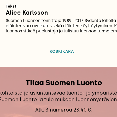
Teksti
Alice Karlsson
Suomen Luonnon toimittaja 1989–2017. Sydäntä lähellä 
eläinten vuorovaikutus sekä eläinten käyttäytyminen.
luonnon sitkeä puolustaja ja tulistuu luonnon turmelem
KOSKIKARA
Tilaa Suomen Luonto
kohtaista ja asiantuntevaa luonto- ja ympäristö
 Suomen Luonto ja tule mukaan luonnonystävien
Alk. 3 numeroa 23,40 €.