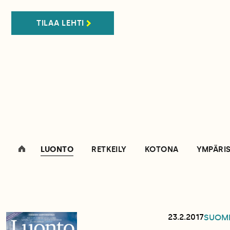
TILAA LEHTI
LUONTO
RETKEILY
KOTONA
YMPÄRI
23.2.2017
SUOM