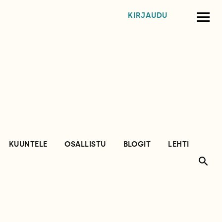
KIRJAUDU
KUUNTELE
OSALLISTU
BLOGIT
LEHTI