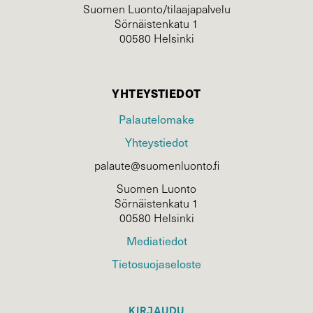
Suomen Luonto/tilaajapalvelu
Sörnäistenkatu 1
00580 Helsinki
YHTEYSTIEDOT
Palautelomake
Yhteystiedot
palaute@suomenluonto.fi
Suomen Luonto
Sörnäistenkatu 1
00580 Helsinki
Mediatiedot
Tietosuojaseloste
KIRJAUDU