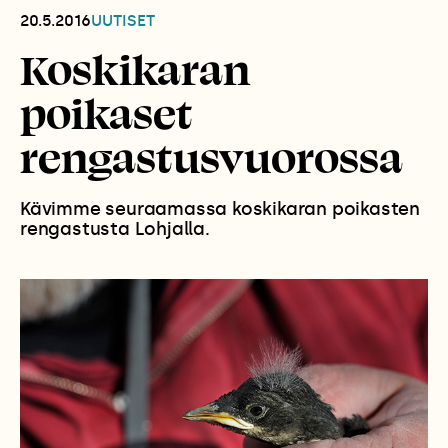
20.5.2016
UUTISET
Koskikaran
poikaset
rengastusvuorossa
Kävimme seuraamassa koskikaran poikasten
rengastusta Lohjalla.