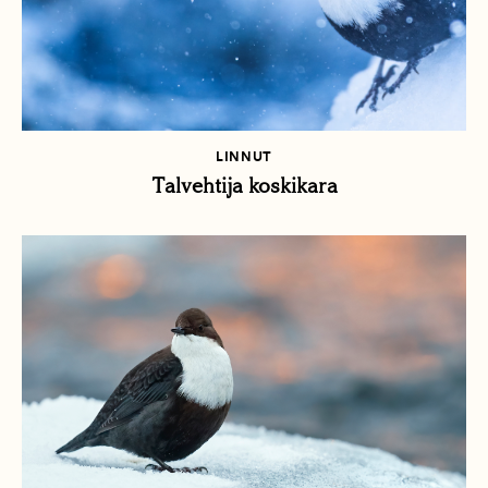
LINNUT
Talvehtija koskikara