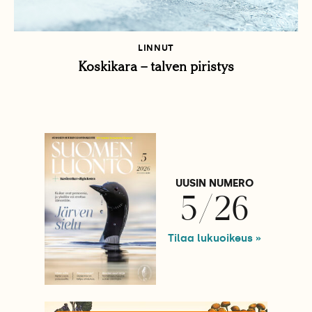
LINNUT
Koskikara – talven piristys
UUSIN NUMERO
5/26
Tilaa lukuoikeus »