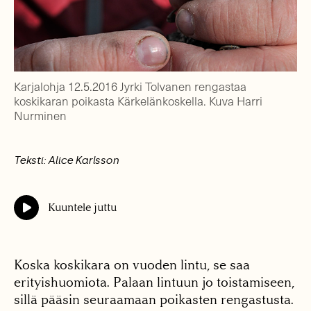
Karjalohja 12.5.2016 Jyrki Tolvanen rengastaa
koskikaran poikasta Kärkelänkoskella. Kuva Harri
Nurminen
Teksti: Alice Karlsson
Kuuntele juttu
Koska koskikara on vuoden lintu, se saa
erityishuomiota. Palaan lintuun jo toistamiseen,
sillä pääsin seuraamaan poikasten rengastusta.