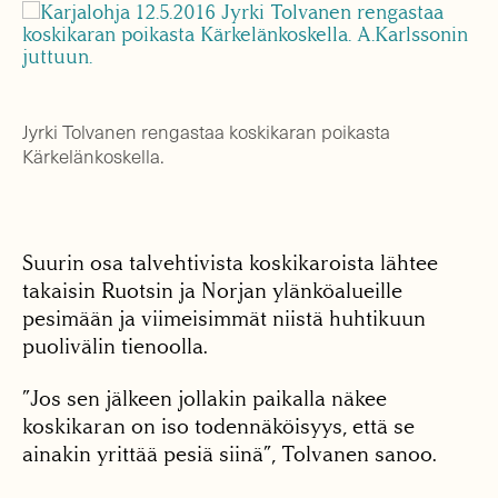
Jyrki Tolvanen rengastaa koskikaran poikasta
Kärkelänkoskella.
Suurin osa talvehtivista koskikaroista lähtee
takaisin Ruotsin ja Norjan ylänköalueille
pesimään ja viimeisimmät niistä huhtikuun
puolivälin tienoolla.
”Jos sen jälkeen jollakin paikalla näkee
koskikaran on iso todennäköisyys, että se
ainakin yrittää pesiä siinä”, Tolvanen sanoo.