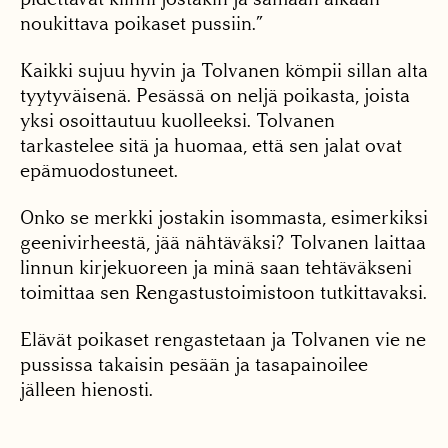
noukittava poikaset pussiin.”
Kaikki sujuu hyvin ja Tolvanen kömpii sillan alta
tyytyväisenä. Pesässä on neljä poikasta, joista
yksi osoittautuu kuolleeksi. Tolvanen
tarkastelee sitä ja huomaa, että sen jalat ovat
epämuodostuneet.
Onko se merkki jostakin isommasta, esimerkiksi
geenivirheestä, jää nähtäväksi? Tolvanen laittaa
linnun kirjekuoreen ja minä saan tehtäväkseni
toimittaa sen Rengastustoimistoon tutkittavaksi.
Elävät poikaset rengastetaan ja Tolvanen vie ne
pussissa takaisin pesään ja tasapainoilee
jälleen hienosti.