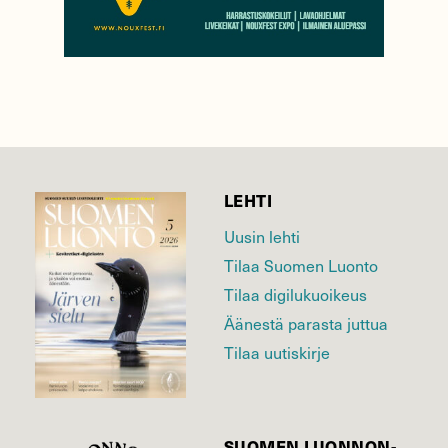
LEHTI
Uusin lehti
Tilaa Suomen Luonto
Tilaa digilukuoikeus
Äänestä parasta juttua
Tilaa uutiskirje
SUOMEN LUONNON­