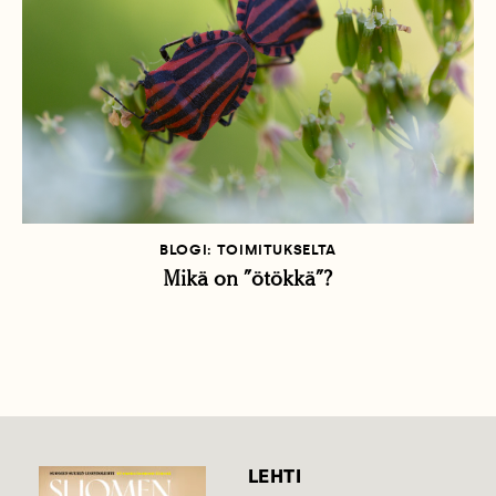
BLOGI: TOIMITUKSELTA
Mikä on ”ötökkä”?
LEHTI