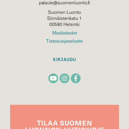
palaute@suomenluonto.fi
Suomen Luonto
Sörnäistenkatu 1
00580 Helsinki
Mediatiedot
Tietosuojaseloste
KIRJAUDU
TILAA
SUOMEN