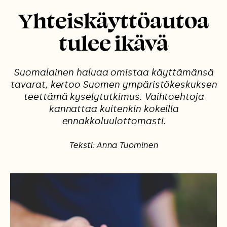
Yhteiskäyttöautoa
tulee ikävä
Suomalainen haluaa omistaa käyttämänsä
tavarat, kertoo Suomen ympäristökeskuksen
teettämä kyselytutkimus. Vaihtoehtoja
kannattaa kuitenkin kokeilla
ennakkoluulottomasti.
Teksti: Anna Tuominen