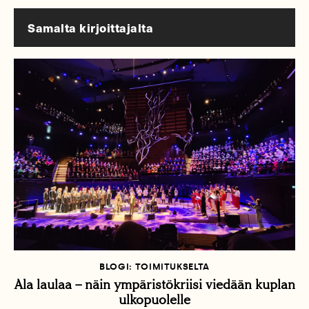
Samalta kirjoittajalta
BLOGI: TOIMITUKSELTA
Ala laulaa – näin ympäristökriisi viedään kuplan
ulkopuolelle