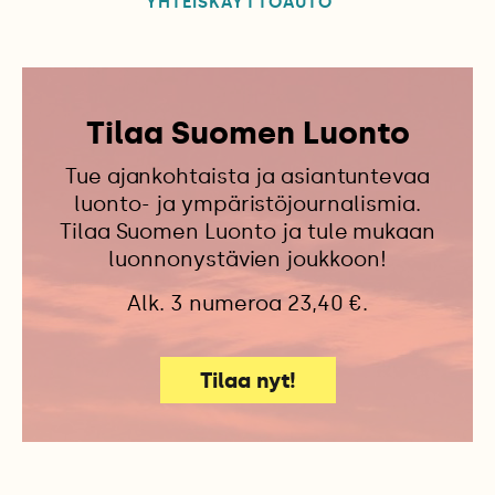
YHTEISKÄYTTÖAUTO
Tilaa Suomen Luonto
Tue ajankohtaista ja asiantuntevaa
luonto- ja ympäristöjournalismia.
Tilaa Suomen Luonto ja tule mukaan
luonnonystävien joukkoon!
Alk. 3 numeroa 23,40 €.
Tilaa nyt!