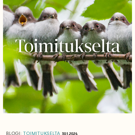
BLOGI:
TOIMITUKSELTA
30.1.2024