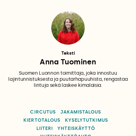
Teksti
Anna Tuominen
Suomen Luonnon toimittaja, joka innostuu
lajintunnistuksesta ja puutarhapuuhista, rengastaa
lintuja sekä laskee kimalaisia.
CIRCUTUS
JAKAMISTALOUS
KIERTOTALOUS
KYSELYTUTKIMUS
LIITERI
YHTEISKÄYTTÖ