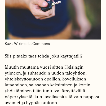
Kuva: Wikimedia Commons
Siis pitääkö taas tehdä joku käyttäjätili?
Muutin muutama vuosi sitten Helsingin
ytimeen, ja suhtauduin uuden taloyhtiöni
yhteiskäyttöautoon epäillen. Sovelluksen
lataaminen, salasanan keksiminen ja kortin
yhdistäminen tiliin tuntuivat ärsyttävältä
näperrykseltä, kun tavallisesti sitä vain nappasi
avaimet ja hyppäsi autoon.