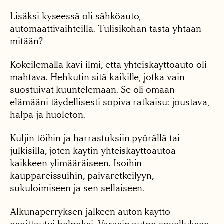
Lisäksi kyseessä oli sähköauto,
automaattivaihteilla. Tulisikohan tästä yhtään
mitään?
Kokeilemalla kävi ilmi, että yhteiskäyttöauto oli
mahtava. Hehkutin sitä kaikille, jotka vain
suostuivat kuuntelemaan. Se oli omaan
elämääni täydellisesti sopiva ratkaisu: joustava,
halpa ja huoleton.
Kuljin töihin ja harrastuksiin pyörällä tai
julkisilla, joten käytin yhteiskäyttöautoa
kaikkeen ylimääräiseen. Isoihin
kauppareissuihin, päiväretkeilyyn,
sukuloimiseen ja sen sellaiseen.
Alkunäperryksen jälkeen auton käyttö