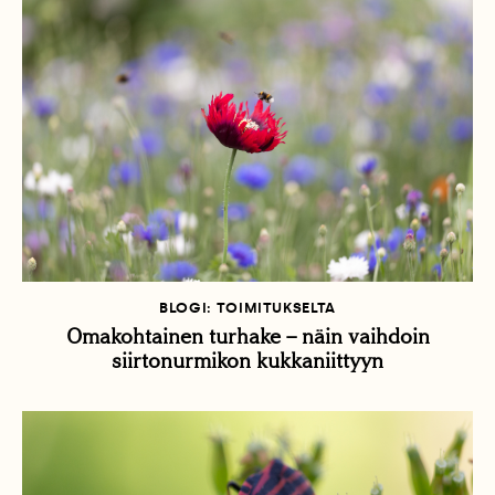
BLOGI: TOIMITUKSELTA
Omakohtainen turhake – näin vaihdoin
siirtonurmikon kukkaniittyyn