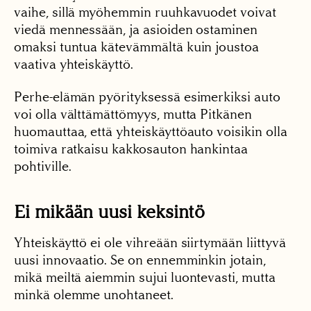
vaihe, sillä myöhemmin ruuhkavuodet voivat
viedä mennessään, ja asioiden ostaminen
omaksi tuntua kätevämmältä kuin joustoa
vaativa yhteiskäyttö.
Perhe-elämän pyörityksessä esimerkiksi auto
voi olla välttämättömyys, mutta Pitkänen
huomauttaa, että yhteiskäyttöauto voisikin olla
toimiva ratkaisu kakkosauton hankintaa
pohtiville.
Ei mikään uusi keksintö
Yhteiskäyttö ei ole vihreään siirtymään liittyvä
uusi innovaatio. Se on ennemminkin jotain,
mikä meiltä aiemmin sujui luontevasti, mutta
minkä olemme unohtaneet.