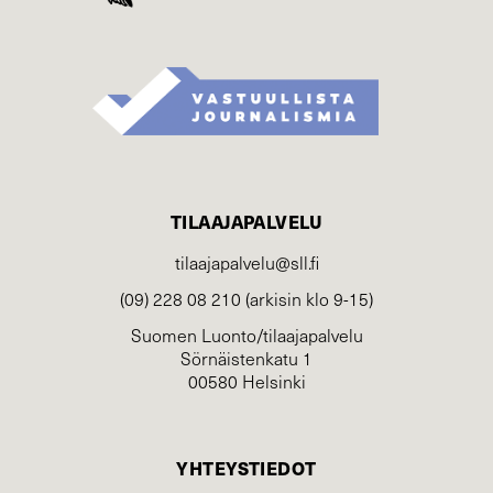
TILAAJAPALVELU
tilaajapalvelu@sll.fi
(09) 228 08 210 (arkisin klo 9-15)
Suomen Luonto/tilaajapalvelu
Sörnäistenkatu 1
00580 Helsinki
YHTEYSTIEDOT