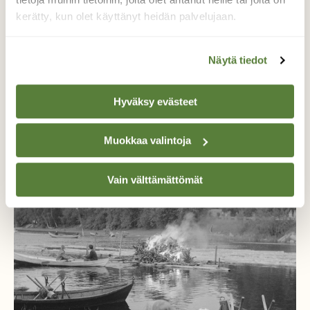
kerätty, kun olet käyttänyt heidän palvelujaan.
Tilaa nyt!
Näytä tiedot
Hyväksy evästeet
Lisää aiheesta
Muokkaa valintoja
Vain välttämättömät