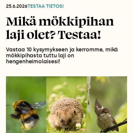
25.6.2026
TESTAA TIETOSI
Mikä mökkipihan
laji olet? Testaa!
Vastaa 10 kysymykseen ja kerromme, mikä
mökkipihasta tuttu laji on
hengenheimolaisesi!