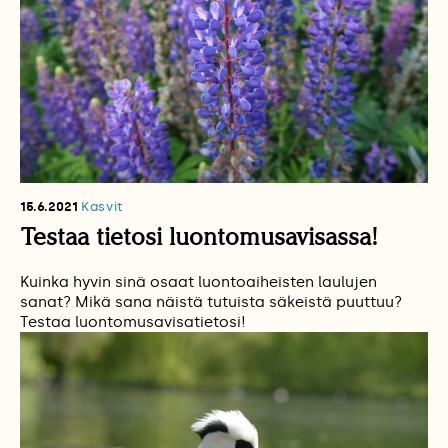
15.6.2021
Kasvit
Testaa tietosi luontomusavisassa!
Kuinka hyvin sinä osaat luontoaiheisten laulujen
sanat? Mikä sana näistä tutuista säkeistä puuttuu?
Testaa luontomusavisatietosi!