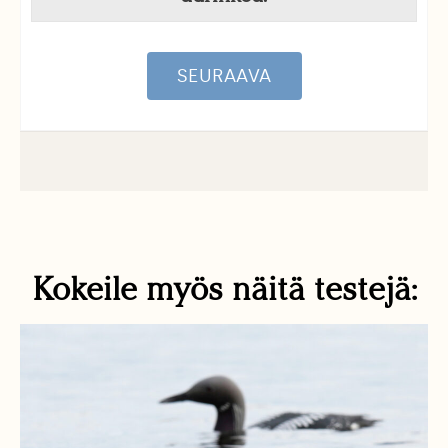
SEURAAVA
Kokeile myös näitä testejä: