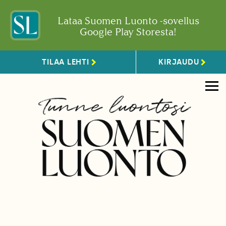
Lataa Suomen Luonto -sovellus
Google Play Storesta!
TILAA LEHTI
KIRJAUDU