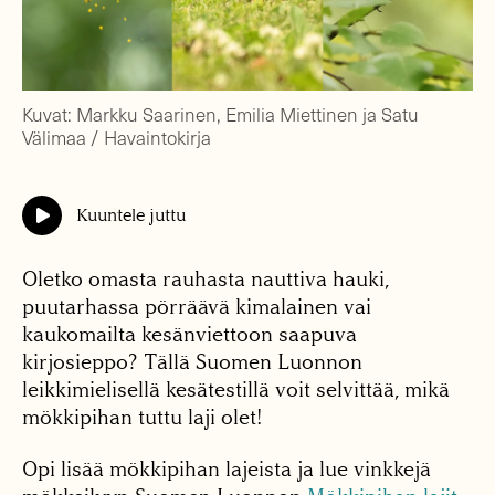
Kuvat: Markku Saarinen, Emilia Miettinen ja Satu
Välimaa / Havaintokirja
Kuuntele juttu
Oletko omasta rauhasta nauttiva hauki,
puutarhassa pörräävä kimalainen vai
kaukomailta kesänviettoon saapuva
kirjosieppo? Tällä Suomen Luonnon
leikkimielisellä kesätestillä voit selvittää, mikä
mökkipihan tuttu laji olet!
Opi lisää mökkipihan lajeista ja lue vinkkejä