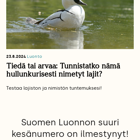
23.8.2024
Luonto
Tiedä tai arvaa: Tunnistatko nämä
hullunkurisesti nimetyt lajit?
Testaa lajiston ja nimistön tuntemuksesi!
Suomen Luonnon suuri
kesänumero on ilmestynyt!