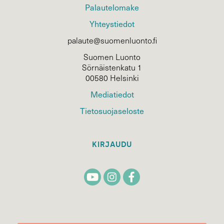
Palautelomake
Yhteystiedot
palaute@suomenluonto.fi
Suomen Luonto
Sörnäistenkatu 1
00580 Helsinki
Mediatiedot
Tietosuojaseloste
KIRJAUDU