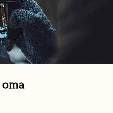
n oma