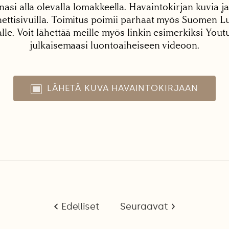
nasi alla olevalla lomakkeella. Havaintokirjan kuvia ja
tisivuilla. Toimitus poimii parhaat myös Suomen Lu
alle. Voit lähettää meille myös linkin esimerkiksi You
julkaisemaasi luontoaiheiseen videoon.
LÄHETÄ KUVA HAVAINTOKIRJAAN
Edelliset
Seuraavat