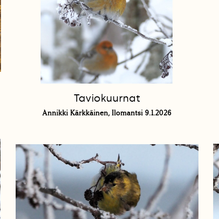
Taviokuurnat
Annikki Kärkkäinen, Ilomantsi 9.1.2026