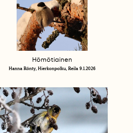
Hömötiainen
Hanna Rönty, Hierkonpolku, Reila 9.1.2026