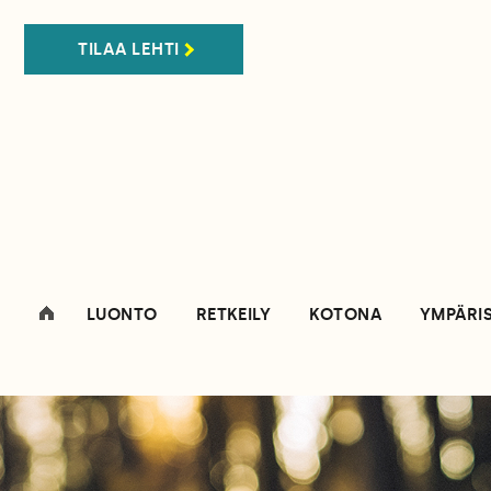
TILAA LEHTI
LUONTO
RETKEILY
KOTONA
YMPÄRI