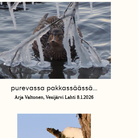
purevassa pakkassäässä...
Arja Valtonen, Vesijärvi Lahti 8.1.2026