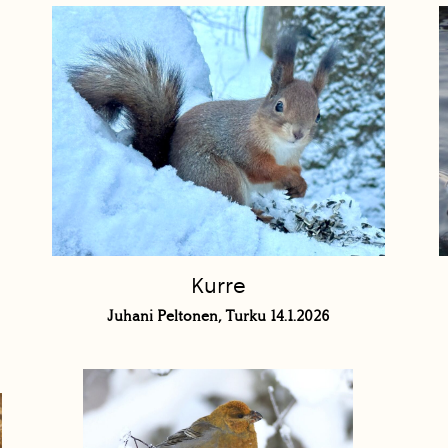
Kurre
Juhani Peltonen, Turku 14.1.2026