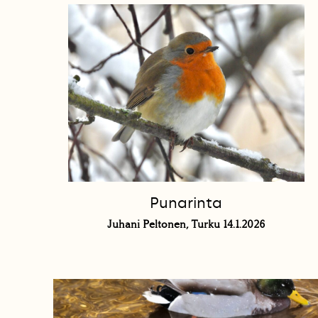
Punarinta
Juhani Peltonen, Turku 14.1.2026