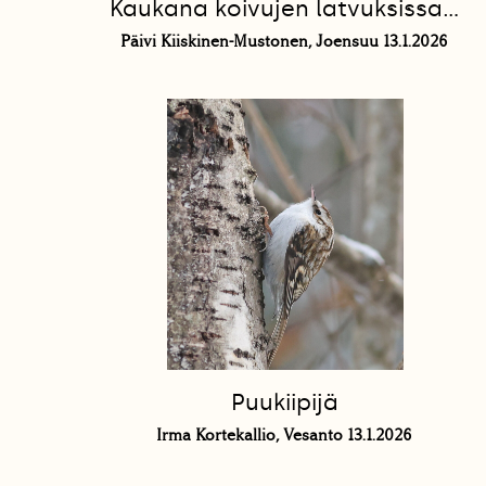
Kaukana koivujen latvuksissa...
Päivi Kiiskinen-Mustonen, Joensuu 13.1.2026
Puukiipijä
Irma Kortekallio, Vesanto 13.1.2026