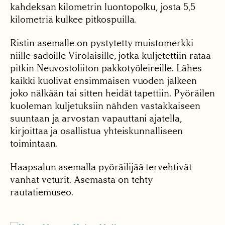
kahdeksan kilometrin luontopolku, josta 5,5
kilometriä kulkee pitkospuilla.
Ristin asemalle on pystytetty muistomerkki
niille sadoille Virolaisille, jotka kuljetettiin rataa
pitkin Neuvostoliiton pakkotyöleireille. Lähes
kaikki kuolivat ensimmäisen vuoden jälkeen
joko nälkään tai sitten heidät tapettiin. Pyöräilen
kuoleman kuljetuksiin nähden vastakkaiseen
suuntaan ja arvostan vapauttani ajatella,
kirjoittaa ja osallistua yhteiskunnalliseen
toimintaan.
Haapsalun asemalla pyöräilijää tervehtivät
vanhat veturit. Asemasta on tehty
rautatiemuseo.