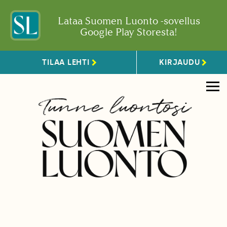
Lataa Suomen Luonto -sovellus
Google Play Storesta!
TILAA LEHTI
KIRJAUDU