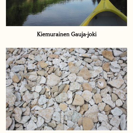
Kiemurainen Gauja-joki