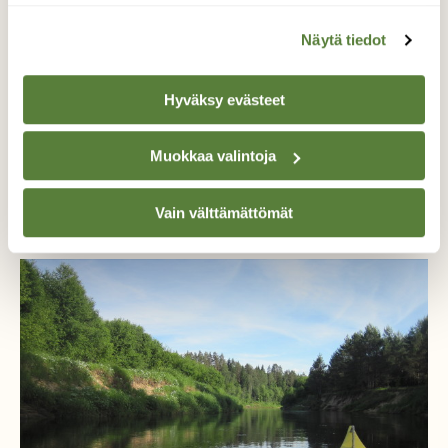
Näytä tiedot
Tilaa nyt!
Hyväksy evästeet
Muokkaa valintoja
Samalta kirjoittajalta
Vain välttämättömät