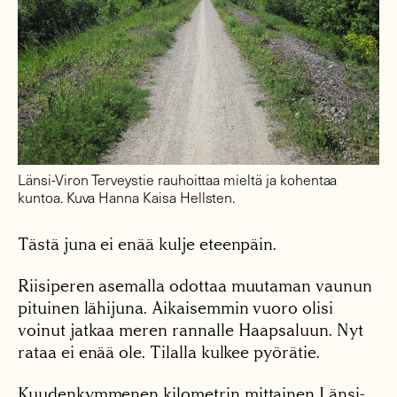
Länsi-Viron Terveystie rauhoittaa mieltä ja kohentaa
kuntoa. Kuva Hanna Kaisa Hellsten.
Tästä juna ei enää kulje eteenpäin.
Riisiperen asemalla odottaa muutaman vaunun
pituinen lähijuna. Aikaisemmin vuoro olisi
voinut jatkaa meren rannalle Haapsaluun. Nyt
rataa ei enää ole. Tilalla kulkee pyörätie.
Kuudenkymmenen kilometrin mittainen Länsi-