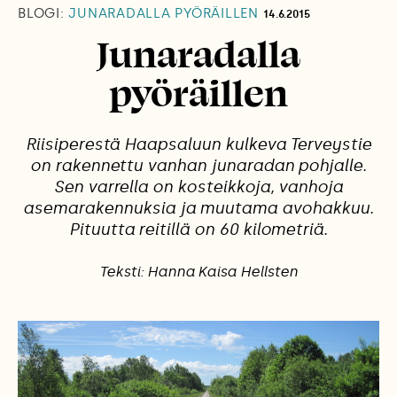
BLOGI:
JUNARADALLA PYÖRÄILLEN
14.6.2015
Junaradalla
pyöräillen
Riisiperestä Haapsaluun kulkeva Terveystie
on rakennettu vanhan junaradan pohjalle.
Sen varrella on kosteikkoja, vanhoja
asemarakennuksia ja muutama avohakkuu.
Pituutta reitillä on 60 kilometriä.
Teksti: Hanna Kaisa Hellsten