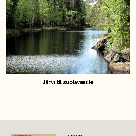
Järviltä suolavesille