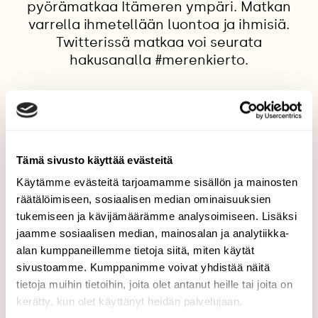
pyörämatkaa Itämeren ympäri. Matkan
varrella ihmetellään luontoa ja ihmisiä.
Twitterissä matkaa voi seurata
hakusanalla #merenkierto.
PYÖRÄILY
RETKIVINKKI
VIRO
Tämä sivusto käyttää evästeitä
Käytämme evästeitä tarjoamamme sisällön ja mainosten
räätälöimiseen, sosiaalisen median ominaisuuksien
Tilaa Suomen Luonto
tukemiseen ja kävijämäärämme analysoimiseen. Lisäksi
jaamme sosiaalisen median, mainosalan ja analytiikka-
Tue ajankohtaista ja asiantuntevaa
alan kumppaneillemme tietoja siitä, miten käytät
luonto- ja ympäristöjournalismia.
sivustoamme. Kumppanimme voivat yhdistää näitä
Tilaa Suomen Luonto ja tule mukaan
tietoja muihin tietoihin, joita olet antanut heille tai joita on
luonnonystävien joukkoon!
kerätty, kun olet käyttänyt heidän palvelujaan.
Alk. 3 numeroa 23,40 €.