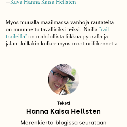
Myös muualla maailmassa vanhoja rautateitä
on muunnettu tavallisiksi teiksi. Näillä
“rail
traileilla”
on mahdollista liikkua pyörällä ja
jalan. Joillakin kulkee myös moottoriliikennettä.
Teksti
Hanna Kaisa Hellsten
Merenkierto-blogissa seurataan