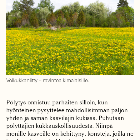
Voikukkaniitty – ravintoa kimalaisille.
Pölytys onnistuu parhaiten silloin, kun
hyönteinen pysyttelee mahdollisimman paljon
yhden ja saman kasvilajin kukissa. Puhutaan
pölyttäjien kukkauskollisuudesta. Niinpä
monille kasveille on kehittynyt konsteja, joilla ne