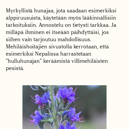
Myrkyllistä hunajaa, jota saadaan esimerkiksi
alppiruusuista, käytetään myös lääkinnällisiin
tarkoituksiin. Annostelu on tietysti tarkkaa. Ja
milläpä ihminen ei itseään päihdyttäisi, jos
siihen vain tarjoutuu mahdollisuus.
Mehiläishoitajien sivustolla kerrotaan, että
esimerkiksi Nepalissa harrastetaan
”hulluhunajan” keräämistä villimehiläisten
pesistä.