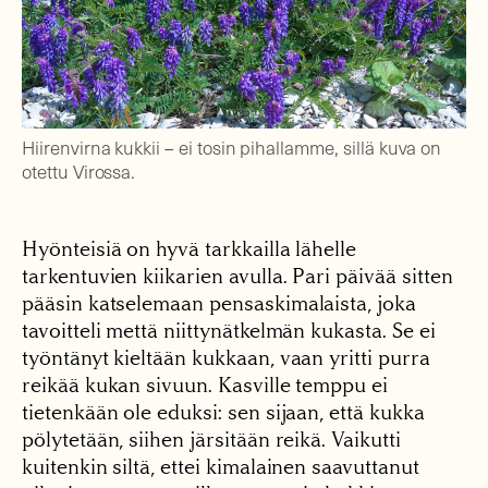
Hiirenvirna kukkii – ei tosin pihallamme, sillä kuva on
otettu Virossa.
Hyönteisiä on hyvä tarkkailla lähelle
tarkentuvien kiikarien avulla. Pari päivää sitten
pääsin katselemaan pensaskimalaista, joka
tavoitteli mettä niittynätkelmän kukasta. Se ei
työntänyt kieltään kukkaan, vaan yritti purra
reikää kukan sivuun. Kasville temppu ei
tietenkään ole eduksi: sen sijaan, että kukka
pölytetään, siihen järsitään reikä. Vaikutti
kuitenkin siltä, ettei kimalainen saavuttanut