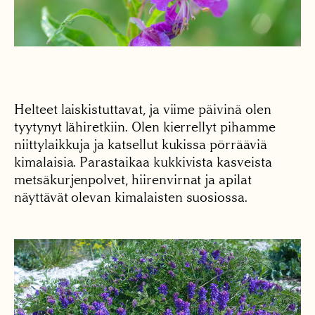
Helteet laiskistuttavat, ja viime päivinä olen
tyytynyt lähiretkiin. Olen kierrellyt pihamme
niittylaikkuja ja katsellut kukissa pörrääviä
kimalaisia. Parastaikaa kukkivista kasveista
metsäkurjenpolvet, hiirenvirnat ja apilat
näyttävät olevan kimalaisten suosiossa.