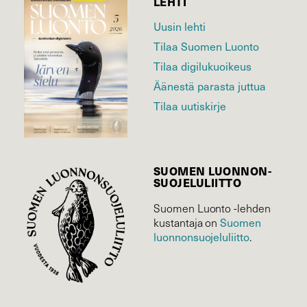
LEHTI
Uusin lehti
Tilaa Suomen Luonto
Tilaa digilukuoikeus
Äänestä parasta juttua
Tilaa uutiskirje
SUOMEN LUONNON­
SUOJELU­LIITTO
Suomen Luonto -lehden
Suomen
kustantaja on
luonnonsuojelu­liitto
.