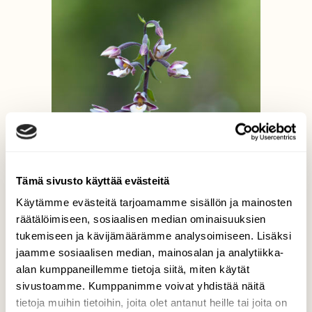
Tämä sivusto käyttää evästeitä
Käytämme evästeitä tarjoamamme sisällön ja mainosten
räätälöimiseen, sosiaalisen median ominaisuuksien
tukemiseen ja kävijämäärämme analysoimiseen. Lisäksi
jaamme sosiaalisen median, mainosalan ja analytiikka-
alan kumppaneillemme tietoja siitä, miten käytät
sivustoamme. Kumppanimme voivat yhdistää näitä
Suoneidonvaippa tarjoaa ampiaisille
tietoja muihin tietoihin, joita olet antanut heille tai joita on