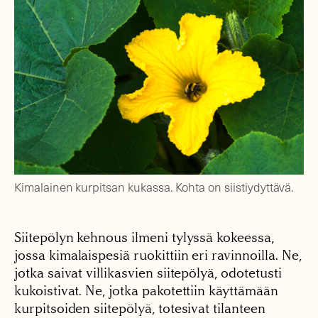
Kimalainen kurpitsan kukassa. Kohta on siistiydyttävä.
Siitepölyn kehnous ilmeni tylyssä kokeessa,
jossa kimalaispesiä ruokittiin eri ravinnoilla. Ne,
jotka saivat villikasvien siitepölyä, odotetusti
kukoistivat. Ne, jotka pakotettiin käyttämään
kurpitsoiden siitepölyä, totesivat tilanteen