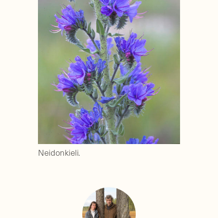
Neidonkieli.