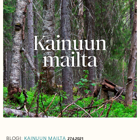
BLOGI:
KAINUUN MAILTA
27.6.2021