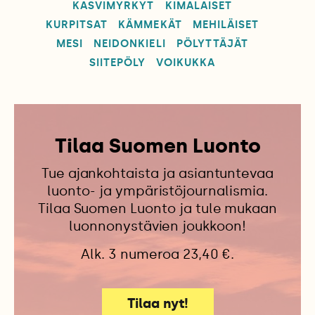
KASVIMYRKYT
KIMALAISET
KURPITSAT
KÄMMEKÄT
MEHILÄISET
MESI
NEIDONKIELI
PÖLYTTÄJÄT
SIITEPÖLY
VOIKUKKA
Tilaa Suomen Luonto
Tue ajankohtaista ja asiantuntevaa
luonto- ja ympäristöjournalismia.
Tilaa Suomen Luonto ja tule mukaan
luonnonystävien joukkoon!
Alk. 3 numeroa 23,40 €.
Tilaa nyt!