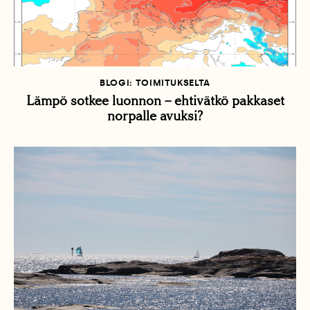
BLOGI: TOIMITUKSELTA
Lämpö sotkee luonnon – ehtivätkö pakkaset
norpalle avuksi?