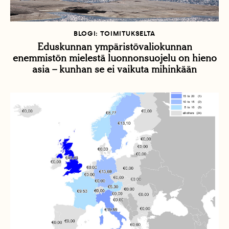
BLOGI: TOIMITUKSELTA
Eduskunnan ympäristövaliokunnan
enemmistön mielestä luonnonsuojelu on hieno
asia – kunhan se ei vaikuta mihinkään