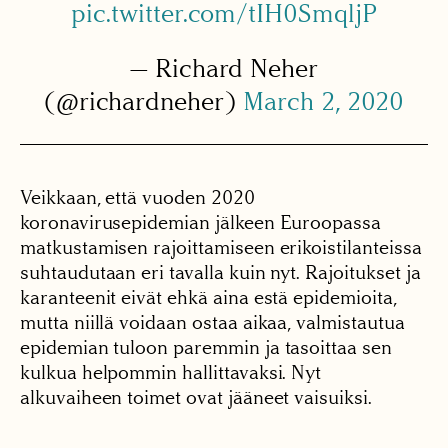
pic.twitter.com/tIH0SmqljP
— Richard Neher
(@richardneher)
March 2, 2020
Veikkaan, että vuoden 2020
koronavirusepidemian jälkeen Euroopassa
matkustamisen rajoittamiseen erikoistilanteissa
suhtaudutaan eri tavalla kuin nyt. Rajoitukset ja
karanteenit eivät ehkä aina estä epidemioita,
mutta niillä voidaan ostaa aikaa, valmistautua
epidemian tuloon paremmin ja tasoittaa sen
kulkua helpommin hallittavaksi. Nyt
alkuvaiheen toimet ovat jääneet vaisuiksi.