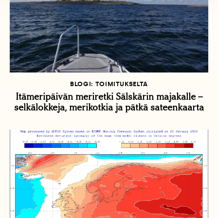
BLOGI: TOIMITUKSELTA
Itämeripäivän meriretki Sälskärin majakalle –
selkälokkeja, merikotkia ja pätkä sateenkaarta