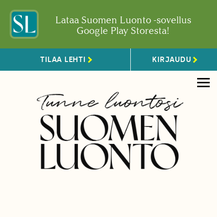
Lataa Suomen Luonto -sovellus
Google Play Storesta!
TILAA LEHTI
KIRJAUDU