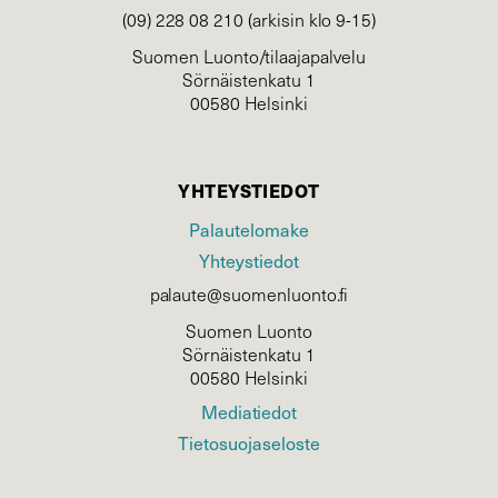
(09) 228 08 210 (arkisin klo 9-15)
Suomen Luonto/tilaajapalvelu
Sörnäistenkatu 1
00580 Helsinki
YHTEYSTIEDOT
Palautelomake
Yhteystiedot
palaute@suomenluonto.fi
Suomen Luonto
Sörnäistenkatu 1
00580 Helsinki
Mediatiedot
Tietosuojaseloste