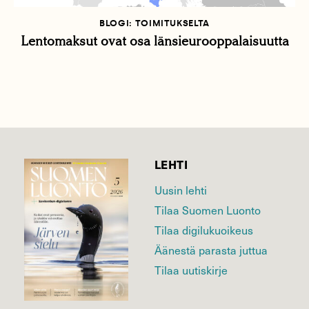
BLOGI: TOIMITUKSELTA
Lentomaksut ovat osa länsieurooppalaisuutta
LEHTI
Uusin lehti
Tilaa Suomen Luonto
Tilaa digilukuoikeus
Äänestä parasta juttua
Tilaa uutiskirje