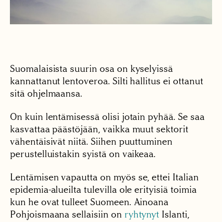
Suomalaisista suurin osa on kyselyissä
kannattanut lentoveroa. Silti hallitus ei ottanut
sitä ohjelmaansa.
On kuin lentämisessä olisi jotain pyhää. Se saa
kasvattaa päästöjään, vaikka muut sektorit
vähentäisivät niitä. Siihen puuttuminen
perustelluistakin syistä on vaikeaa.
Lentämisen vapautta on myös se, ettei Italian
epidemia-alueilta tulevilla ole erityisiä toimia
kun he ovat tulleet Suomeen. Ainoana
Pohjoismaana sellaisiin on
ryhtynyt
Islanti,