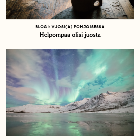
BLOGI: VUOSI(A) POHJOISESSA
Helpompaa olisi juosta