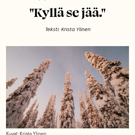
"Kyllä se jää."
Teksti: Krista Ylinen
Kuvat: Krista Ylinen