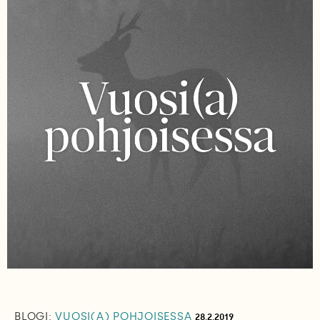
BLOGI:
VUOSI(A) POHJOISESSA
28.2.2019