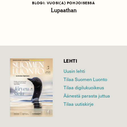
BLOGI: VUOSI(A) POHJOISESSA
Lupaathan
LEHTI
Uusin lehti
Tilaa Suomen Luonto
Tilaa digilukuoikeus
Äänestä parasta juttua
Tilaa uutiskirje