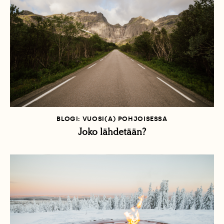
BLOGI: VUOSI(A) POHJOISESSA
Joko lähdetään?