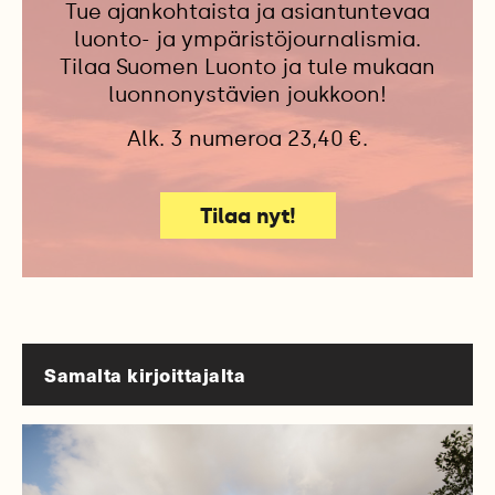
Tue ajankohtaista ja asiantuntevaa
luonto- ja ympäristöjournalismia.
Tilaa Suomen Luonto ja tule mukaan
luonnonystävien joukkoon!
Alk. 3 numeroa 23,40 €.
Tilaa nyt!
Samalta kirjoittajalta