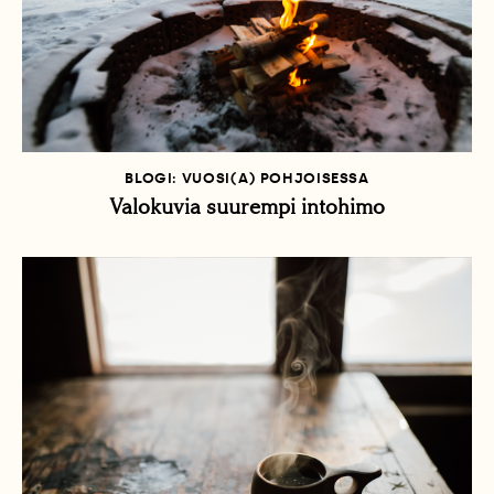
BLOGI: VUOSI(A) POHJOISESSA
Valokuvia suurempi intohimo