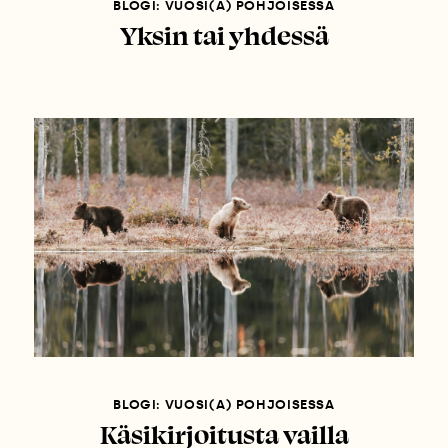
BLOGI: VUOSI(A) POHJOISESSA
Yksin tai yhdessä
BLOGI: VUOSI(A) POHJOISESSA
Käsikirjoitusta vailla