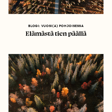
BLOGI: VUOSI(A) POHJOISESSA
Elämästä tien päällä