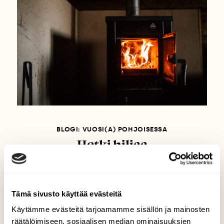
BLOGI: VUOSI(A) POHJOISESSA
Hetki hiljaa
Tämä sivusto käyttää evästeitä
Käytämme evästeitä tarjoamamme sisällön ja mainosten
räätälöimiseen, sosiaalisen median ominaisuuksien