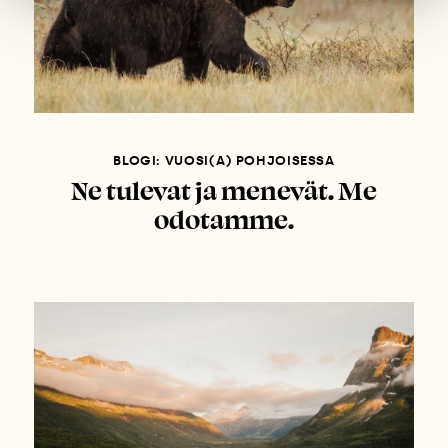
BLOGI: VUOSI(A) POHJOISESSA
Ne tulevat ja menevät. Me
odotamme.