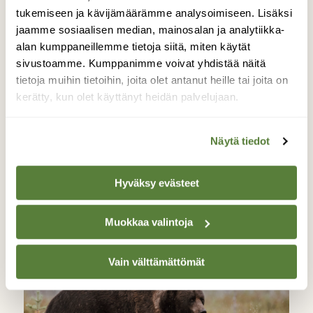
tukemiseen ja kävijämäärämme analysoimiseen. Lisäksi
jaamme sosiaalisen median, mainosalan ja analytiikka-
alan kumppaneillemme tietoja siitä, miten käytät
sivustoamme. Kumppanimme voivat yhdistää näitä
tietoja muihin tietoihin, joita olet antanut heille tai joita on
kerätty, kun olet käyttänyt heidän palvelujaan.
Näytä tiedot
BLOGI: VUOSI(A) POHJOISESSA
Valokuvaajien vaellus
Hyväksy evästeet
Muokkaa valintoja
Vain välttämättömät