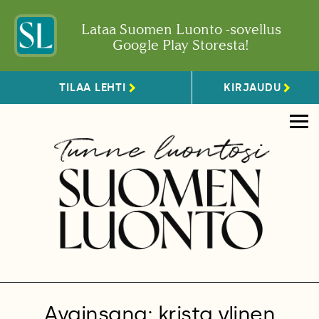
Lataa Suomen Luonto -sovellus
Google Play Storesta!
TILAA LEHTI
KIRJAUDU
Avainsana: krista ylinen