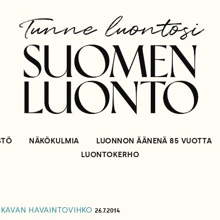
STÖ
NÄKÖKULMIA
LUONNON ÄÄNENÄ 85 VUOTTA
LUONTOKERHO
KAVAN HAVAINTOVIHKO
26.7.2014