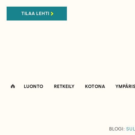
TILAA LEHTI
LUONTO
RETKEILY
KOTONA
YMPÄRI
BLOGI:
SUL