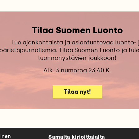
Tilaa Suomen Luonto
Tue ajankohtaista ja asiantuntevaa luonto- 
äristöjournalismia. Tilaa Suomen Luonto ja tu
luonnonystävien joukkoon!
Alk. 3 numeroa 23,40 €.
Tilaa nyt!
Samalta kirjoittajalta
linen