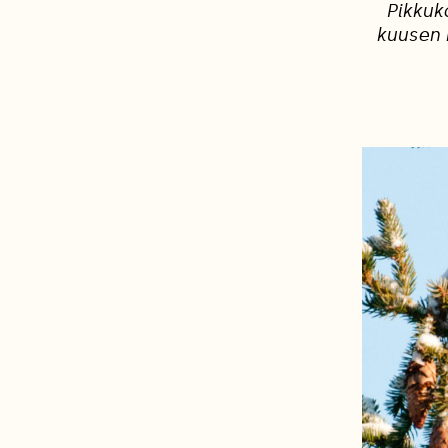
Pikkuk
kuusen 