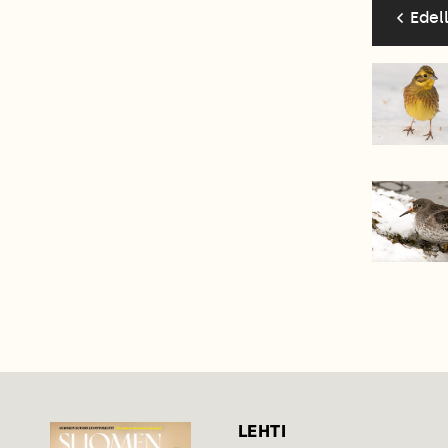
Edel
LEHTI