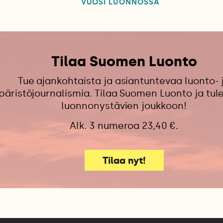
VUOSI LUONNOSSA
Tilaa Suomen Luonto
Tue ajankohtaista ja asiantuntevaa luonto- 
äristöjournalismia. Tilaa Suomen Luonto ja tu
luonnonystävien joukkoon!
Alk. 3 numeroa 23,40 €.
Tilaa nyt!