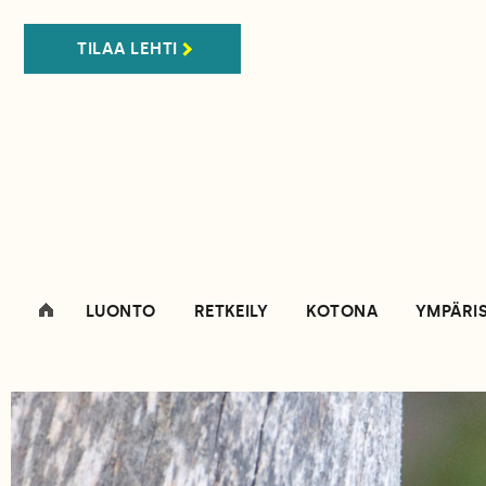
TILAA LEHTI
LUONTO
RETKEILY
KOTONA
YMPÄRI