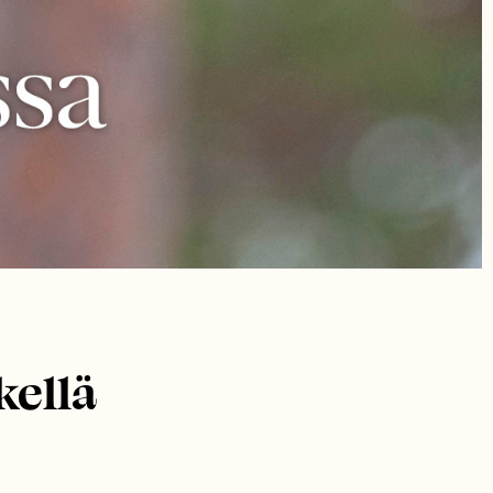
kellä