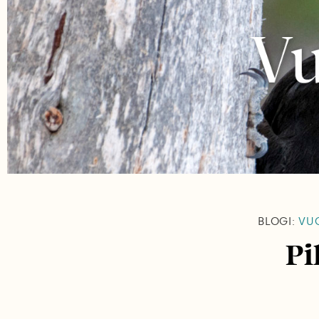
BLOGI:
VUO
Pi