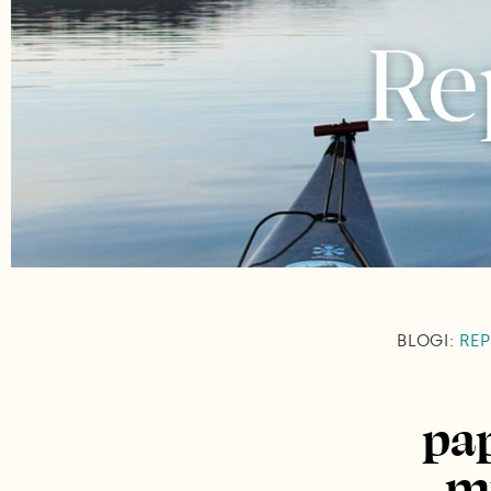
BLOGI:
REP
pa
m