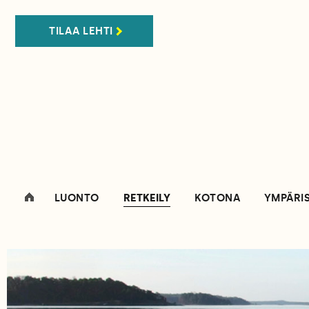
TILAA LEHTI
LUONTO
RETKEILY
KOTONA
YMPÄRI