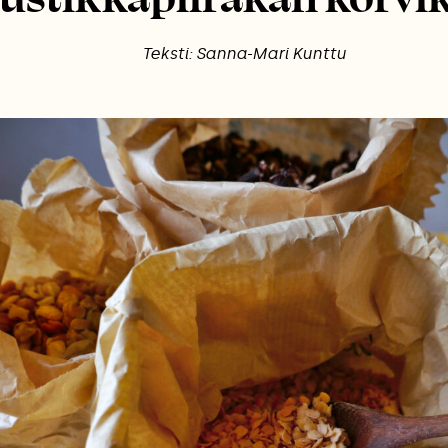
Teksti: Sanna-Mari Kunttu