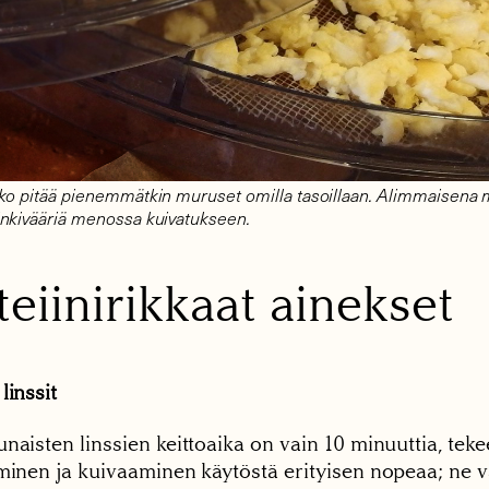
ko pitää pienemmätkin muruset omilla tasoillaan. Alimmaisena 
nkivääriä menossa kuivatukseen.
teiinirikkaat ainekset
linssit
naisten linssien keittoaika on vain 10 minuuttia, teke
äminen ja kuivaaminen käytöstä erityisen nopeaa; ne 