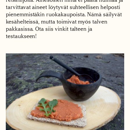
tarvittavat aineet löytyvät suhteellisen helposti
pienemmistäkin ruokakaupoista. Nämä säilyvät
kesähelteissä, mutta toimivat myös talven
pakkasissa. Ota siis vinkit talteen ja
testaukseen!