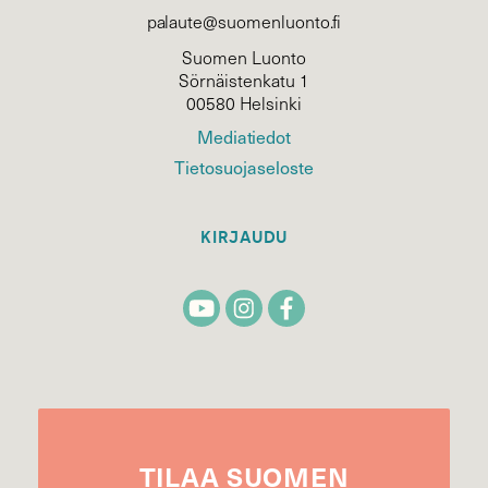
palaute@suomenluonto.fi
Suomen Luonto
Sörnäistenkatu 1
00580 Helsinki
Mediatiedot
Tietosuojaseloste
KIRJAUDU
TILAA
SUOMEN