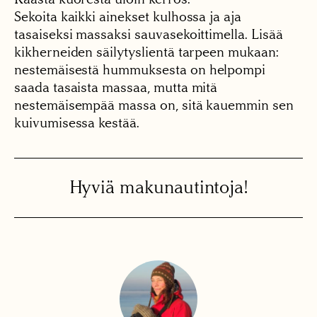
Sekoita kaikki ainekset kulhossa ja aja
tasaiseksi massaksi sauvasekoittimella. Lisää
kikherneiden säilytyslientä tarpeen mukaan:
nestemäisestä hummuksesta on helpompi
saada tasaista massaa, mutta mitä
nestemäisempää massa on, sitä kauemmin sen
kuivumisessa kestää.
Hyviä makunautintoja!