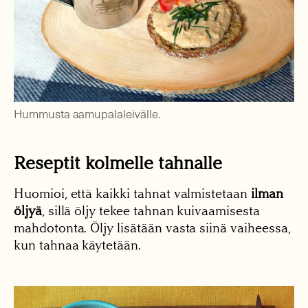
Hummusta aamupalaleivälle.
Reseptit kolmelle tahnalle
Huomioi, että kaikki tahnat valmistetaan
ilman
öljyä
, sillä öljy tekee tahnan kuivaamisesta
mahdotonta. Öljy lisätään vasta siinä vaiheessa,
kun tahnaa käytetään.