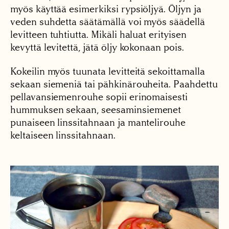
myös käyttää esimerkiksi rypsiöljyä. Öljyn ja
veden suhdetta säätämällä voi myös säädellä
levitteen tuhtiutta. Mikäli haluat erityisen
kevyttä levitettä, jätä öljy kokonaan pois.
Kokeilin myös tuunata levitteitä sekoittamalla
sekaan siemeniä tai pähkinärouheita. Paahdettu
pellavansiemenrouhe sopii erinomaisesti
hummuksen sekaan, seesaminsiemenet
punaiseen linssitahnaan ja mantelirouhe
keltaiseen linssitahnaan.