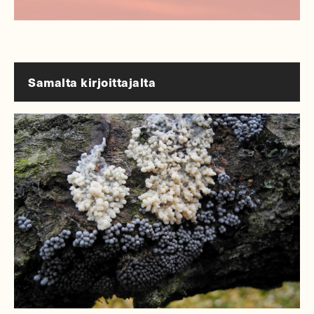
Samalta kirjoittajalta