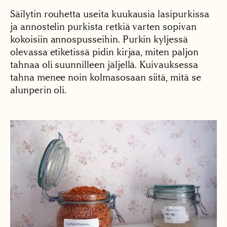
Säilytin rouhetta useita kuukausia lasipurkissa
ja annostelin purkista retkiä varten sopivan
kokoisiin annospusseihin. Purkin kyljessä
olevassa etiketissä pidin kirjaa, miten paljon
tahnaa oli suunnilleen jäljellä. Kuivauksessa
tahna menee noin kolmasosaan siitä, mitä se
alunperin oli.