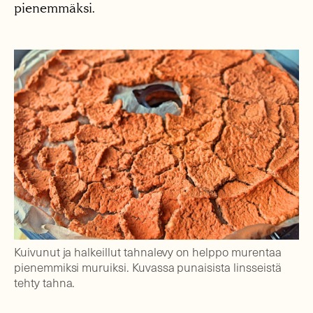
pienemmäksi.
Kuivunut ja halkeillut tahnalevy on helppo murentaa
pienemmiksi muruiksi. Kuvassa punaisista linsseistä
tehty tahna.