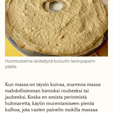
Hummustahna levitettynä kuivuriin leivinpaperin
päälle.
Kun massa on täysin kuivaa, murenna massa
mahdollisimman hienoksi rouheeksi tai
jauheeksi. Koska en omista perinteistä
huhmaretta, käytin murentamiseen pientä
kulhoa, jota vasten painelin mukilla massaa