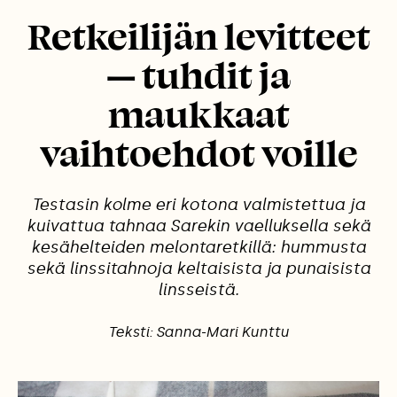
Retkeilijän levitteet
— tuhdit ja
maukkaat
vaihtoehdot voille
Testasin kolme eri kotona valmistettua ja
kuivattua tahnaa Sarekin vaelluksella sekä
kesähelteiden melontaretkillä: hummusta
sekä linssitahnoja keltaisista ja punaisista
linsseistä.
Teksti: Sanna-Mari Kunttu