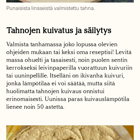
Punaisista linsseistä valmistettu tahna.
Tahnojen kuivatus ja säilytys
Valmista tanhamassa joko lopussa olevien
ohjeiden mukaan tai keksi oma reseptisi! Levitä
massa ohuelti ja tasaisesti, noin puolen sentin
kerrokseksi leivinpaperilla vuorattuun kuivuriin
tai uuninpellille. Itselläni on ikivanha kuivuri,
jonka lämpötilaa ei voi säätää, mutta siitä
huolimatta tahnojen kuivaus onnistui
erinomaisesti. Uunissa paras kuivauslämpötila
lienee noin 50 astetta.