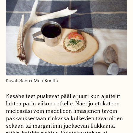
Kuvat: Sanna-Mari Kunttu
Kesähelteet puskevat päälle juuri kun ajattelit
lähteä parin viikon retkelle. Näet jo etukäteen
mielessäsi voin madelleen limasienen tavoin
pakkauksestaan rinkassa kulkevien tavaroiden
sekaan tai margariinin juoksevan liukkaana