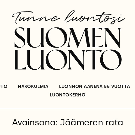
STÖ
NÄKÖKULMIA
LUONNON ÄÄNENÄ 85 VUOTTA
LUONTOKERHO
Avainsana: Jäämeren rata