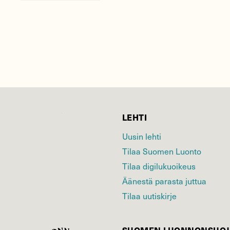
LEHTI
Uusin lehti
Tilaa Suomen Luonto
Tilaa digilukuoikeus
Äänestä parasta juttua
Tilaa uutiskirje