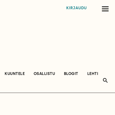
KIRJAUDU
KUUNTELE
OSALLISTU
BLOGIT
LEHTI