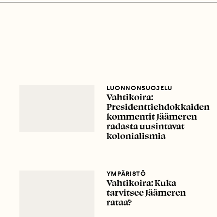
LUONNONSUOJELU
Vahtikoira:
Presidenttiehdokkaiden
kommentit Jäämeren
radasta uusintavat
kolonialismia
YMPÄRISTÖ
Vahtikoira: Kuka
tarvitsee Jäämeren
rataa?