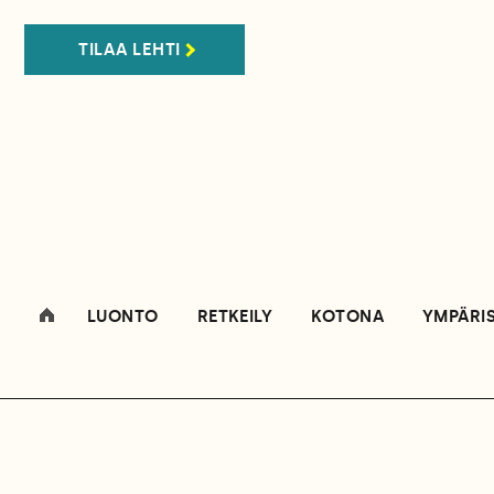
TILAA LEHTI
LUONTO
RETKEILY
KOTONA
YMPÄRI