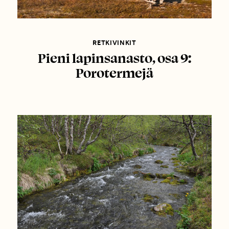
RETKIVINKIT
Pieni lapinsanasto, osa 9:
Porotermejä