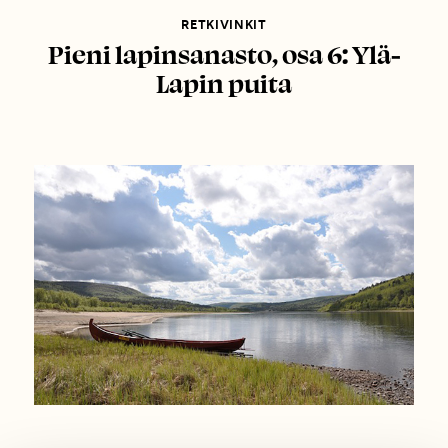
RETKIVINKIT
Pieni lapinsanasto, osa 6: Ylä-
Lapin puita