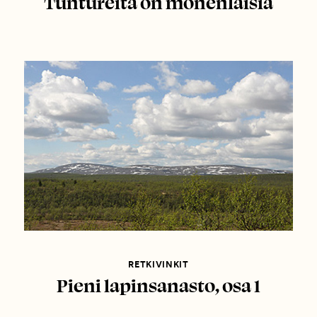
Tuntureita on monenlaisia
RETKIVINKIT
Pieni lapinsanasto, osa 1