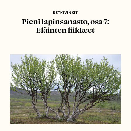
RETKIVINKIT
Pieni lapinsanasto, osa 7:
Eläinten liikkeet