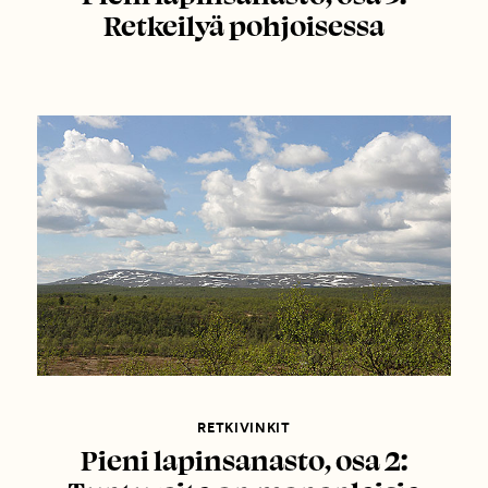
Retkeilyä pohjoisessa
RETKIVINKIT
Pieni lapinsanasto, osa 2: