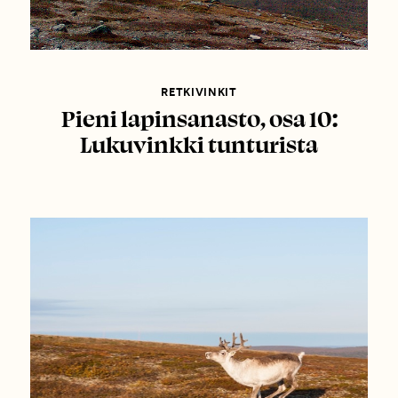
RETKIVINKIT
Pieni lapinsanasto, osa 10:
Lukuvinkki tunturista