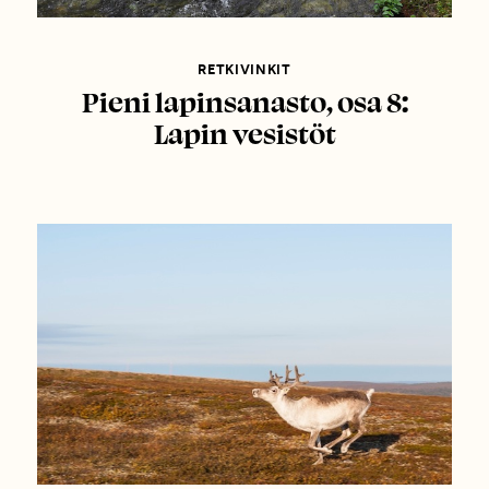
RETKIVINKIT
Pieni lapinsanasto, osa 8:
Lapin vesistöt