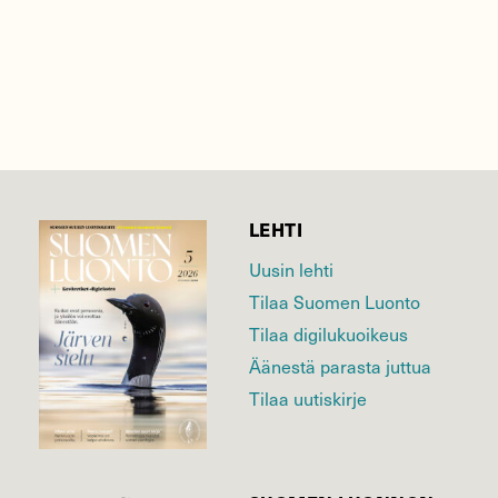
LEHTI
Uusin lehti
Tilaa Suomen Luonto
Tilaa digilukuoikeus
Äänestä parasta juttua
Tilaa uutiskirje