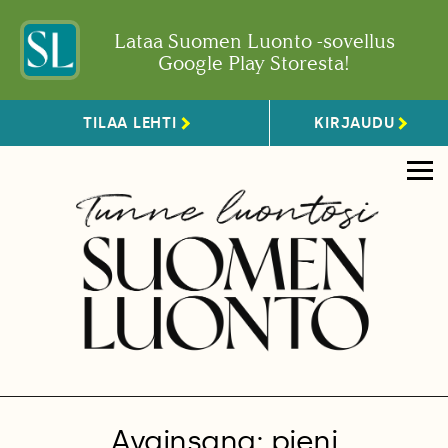
Lataa Suomen Luonto -sovellus
Google Play Storesta!
TILAA LEHTI
KIRJAUDU
Avainsana: pieni