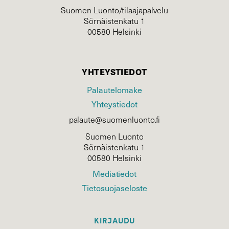
Suomen Luonto/tilaajapalvelu
Sörnäistenkatu 1
00580 Helsinki
YHTEYSTIEDOT
Palautelomake
Yhteystiedot
palaute@suomenluonto.fi
Suomen Luonto
Sörnäistenkatu 1
00580 Helsinki
Mediatiedot
Tietosuojaseloste
KIRJAUDU