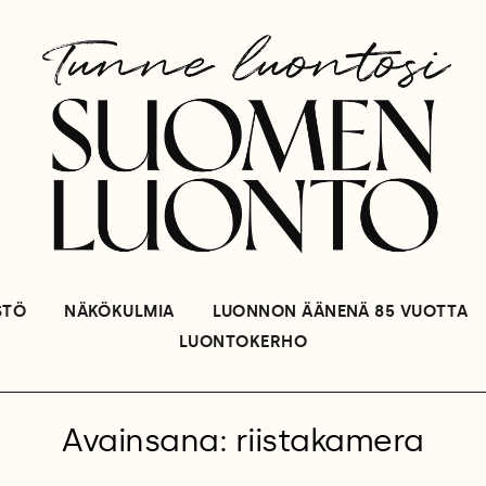
STÖ
NÄKÖKULMIA
LUONNON ÄÄNENÄ 85 VUOTTA
LUONTOKERHO
Avainsana: riistakamera