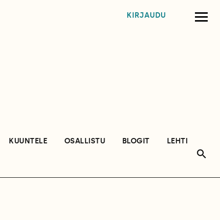
KIRJAUDU
KUUNTELE
OSALLISTU
BLOGIT
LEHTI