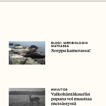
BLOGI: MERIBIOLOGIN
MATKASSA
Norppa kamerassa!
#MUUTOS
Valkohäntäkauriin
papana voi muuttaa
metsästystä