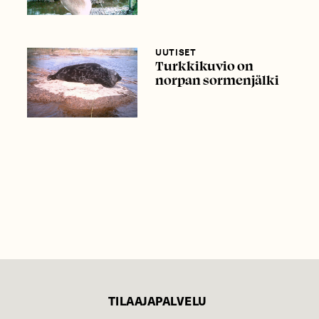
UUTISET
Turkkikuvio on
norpan sormenjälki
TILAAJAPALVELU