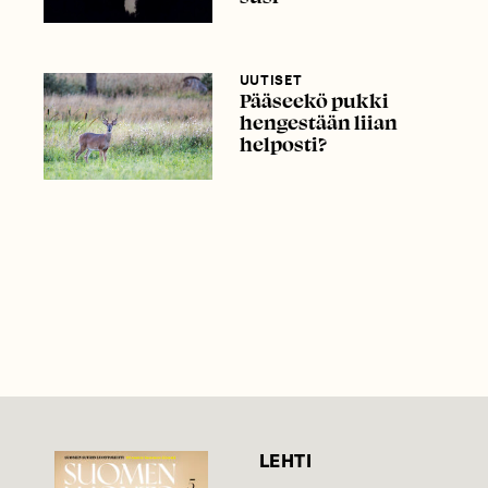
UUTISET
Pääseekö pukki
hengestään liian
helposti?
LEHTI