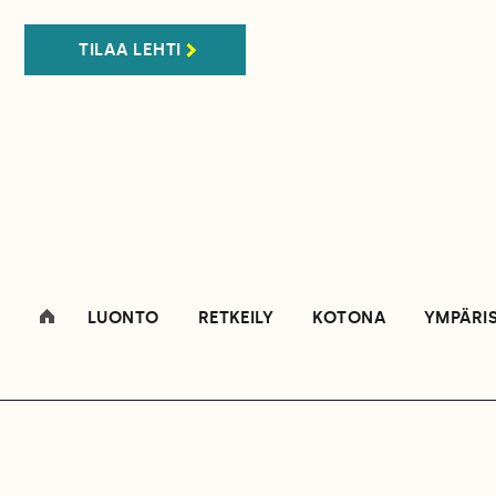
TILAA LEHTI
LUONTO
RETKEILY
KOTONA
YMPÄRI