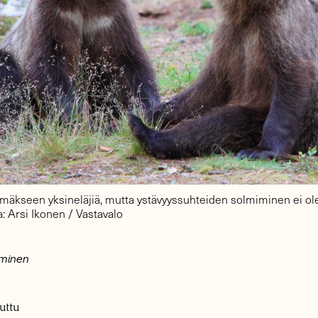
mäkseen yksineläjiä, mutta ystävyyssuhteiden solmiminen ei ole
: Arsi Ikonen / Vastavalo
ominen
uttu