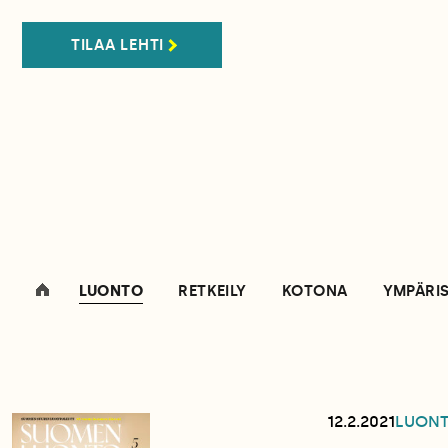
TILAA LEHTI
LUONTO
RETKEILY
KOTONA
YMPÄRI
12.2.2021
LUON