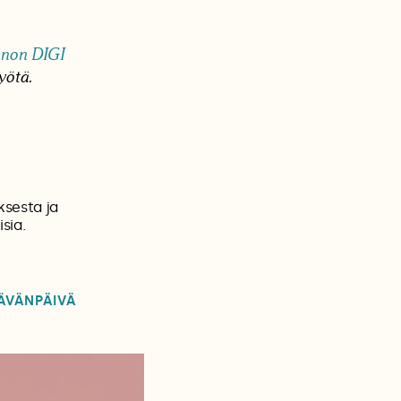
non DIGI
yötä.
ksesta ja
sia.
ÄVÄNPÄIVÄ