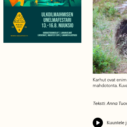
Karhut ovat enim
mahdotonta. Kuva
Teksti: Anna Tu
Kuuntele j