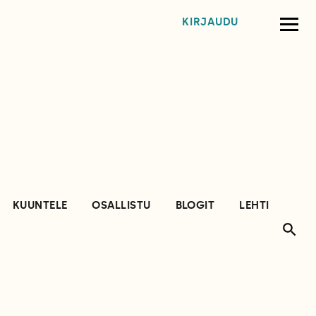
KIRJAUDU
KUUNTELE
OSALLISTU
BLOGIT
LEHTI