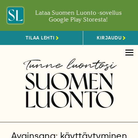
Lataa Suomen Luonto -sovellus
Google Play Storesta!
TILAA LEHTI
KIRJAUDU
Avainsana: käyttäytyminen