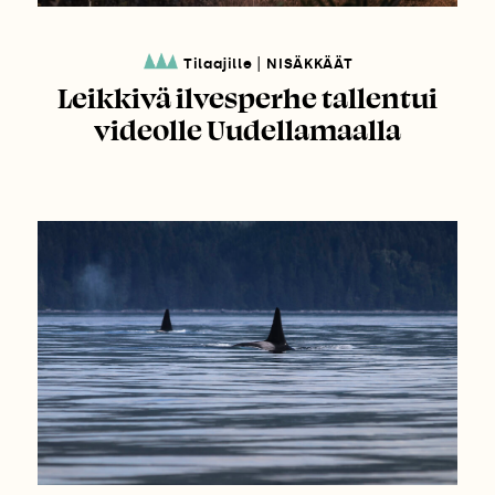
|
Tilaajille
NISÄKKÄÄT
Leikkivä ilvesperhe tallentui
videolle Uudellamaalla