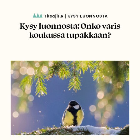
|
Tilaajille
KYSY LUONNOSTA
Kysy luonnosta: Onko varis
koukussa tupakkaan?