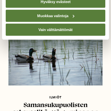
Hyväksy evästeet
Tanssivat tiaiset
Muokkaa valintoja
Vain välttämättömät
ILMIÖT
Samansukupuolisten