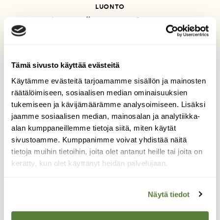
LUONTO
Kyky ystävystymiseen on
ihmistä vanhempi
Tämä sivusto käyttää evästeitä
Käytämme evästeitä tarjoamamme sisällön ja mainosten
räätälöimiseen, sosiaalisen median ominaisuuksien
tukemiseen ja kävijämäärämme analysoimiseen. Lisäksi
jaamme sosiaalisen median, mainosalan ja analytiikka-
alan kumppaneillemme tietoja siitä, miten käytät
sivustoamme. Kumppanimme voivat yhdistää näitä
tietoja muihin tietoihin, joita olet antanut heille tai joita on
kerätty, kun olet käyttänyt heidän palvelujaan.
Näytä tiedot
BLOGI: KAINUUN MAILTA