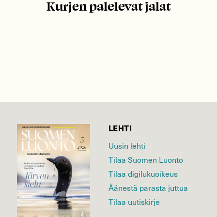
Kurjen palelevat jalat
LEHTI
Uusin lehti
Tilaa Suomen Luonto
Tilaa digilukuoikeus
Äänestä parasta juttua
Tilaa uutiskirje