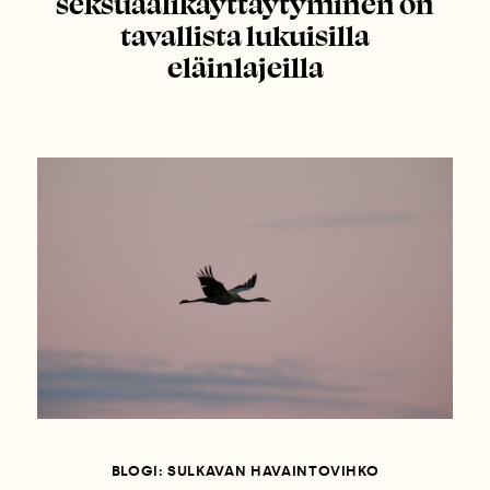
seksuaalikäyttäytyminen on
tavallista lukuisilla
eläinlajeilla
BLOGI: SULKAVAN HAVAINTOVIHKO