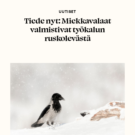
UUTISET
Tiede nyt: Miekkavalaat
valmistivat työkalun
ruskolevästä