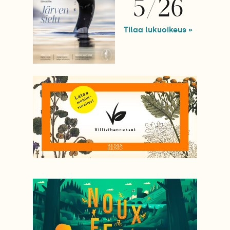
5/26
Tilaa lukuoikeus »