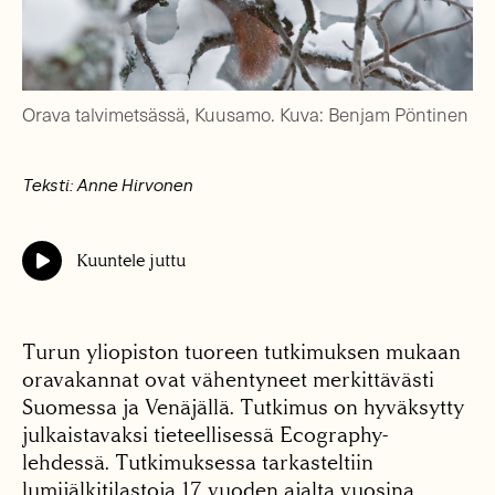
Orava talvimetsässä, Kuusamo. Kuva: Benjam Pöntinen
Teksti: Anne Hirvonen
Kuuntele juttu
Turun yliopiston tuoreen tutkimuksen mukaan
oravakannat ovat vähentyneet merkittävästi
Suomessa ja Venäjällä. Tutkimus on hyväksytty
julkaistavaksi tieteellisessä Ecography-
lehdessä. Tutkimuksessa tarkasteltiin
lumijälkitilastoja 17 vuoden ajalta vuosina