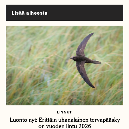
Lisää aiheesta
LINNUT
Luonto nyt: Erittäin uhanalainen tervapääsky
on vuoden lintu 2026