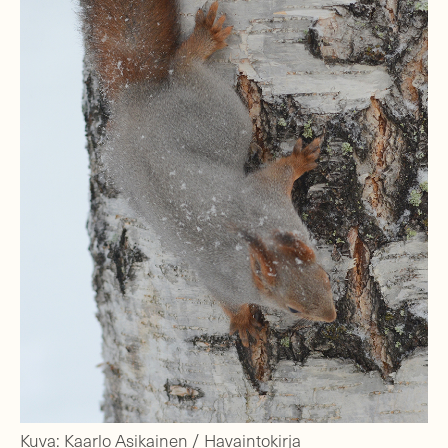
Kuva: Kaarlo Asikainen / Havaintokirja