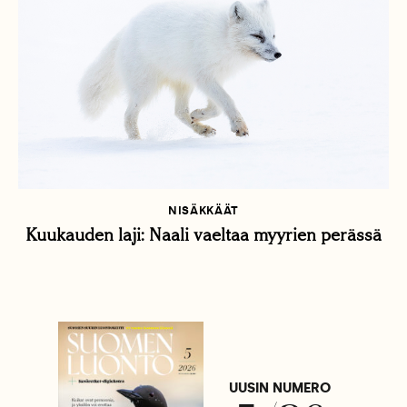
NISÄKKÄÄT
Kuukauden laji: Naali vaeltaa myyrien perässä
UUSIN NUMERO