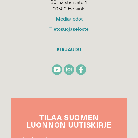
Sörnäistenkatu 1
00580 Helsinki
Mediatiedot
Tietosuojaseloste
KIRJAUDU
TILAA
SUOMEN
LUONNON
UUTIS­KIRJE