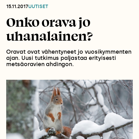
15.11.2017
UUTISET
Onko orava jo
uhanalainen?
Oravat ovat vähentyneet jo vuosikymmenten
ajan. Uusi tutkimus paljastaa erityisesti
metsäoravien ahdingon.