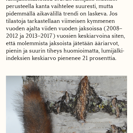
perusteella kanta vaihtelee suuresti, mutta
pidemmällä aikavälillä trendi on laskeva. Jos
tilastoja tarkastellaan viimeisen kymmenen
vuoden ajalta viiden vuoden jaksoissa (2008–
2012 ja 2013–2017) vuosien keskiarvoina siten,
että molemmista jaksoista jätetään ääriarvot,
pienin ja suurin tiheys huomioimatta, lumijälki-
indeksien keskiarvo pienenee 21 prosenttia.