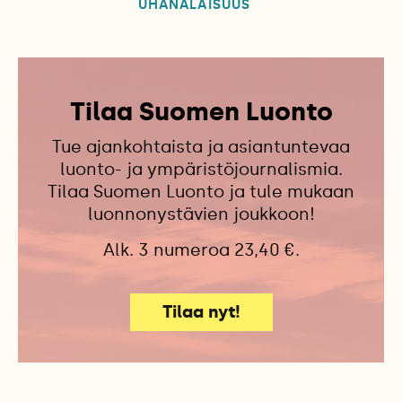
UHANALAISUUS
Tilaa Suomen Luonto
Tue ajankohtaista ja asiantuntevaa
luonto- ja ympäristöjournalismia.
Tilaa Suomen Luonto ja tule mukaan
luonnonystävien joukkoon!
Alk. 3 numeroa 23,40 €.
Tilaa nyt!