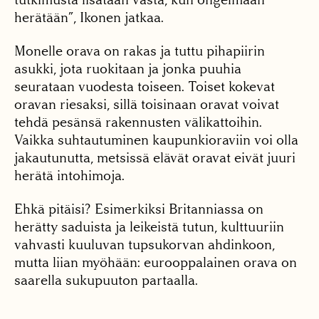
herätään”, Ikonen jatkaa.
Monelle orava on rakas ja tuttu pihapiirin
asukki, jota ruokitaan ja jonka puuhia
seurataan vuodesta toiseen. Toiset kokevat
oravan riesaksi, sillä toisinaan oravat voivat
tehdä pesänsä rakennusten välikattoihin.
Vaikka suhtautuminen kaupunkioraviin voi olla
jakautunutta, metsissä elävät oravat eivät juuri
herätä intohimoja.
Ehkä pitäisi? Esimerkiksi Britanniassa on
herätty saduista ja leikeistä tutun, kulttuuriin
vahvasti kuuluvan tupsukorvan ahdinkoon,
mutta liian myöhään: eurooppalainen orava on
saarella sukupuuton partaalla.