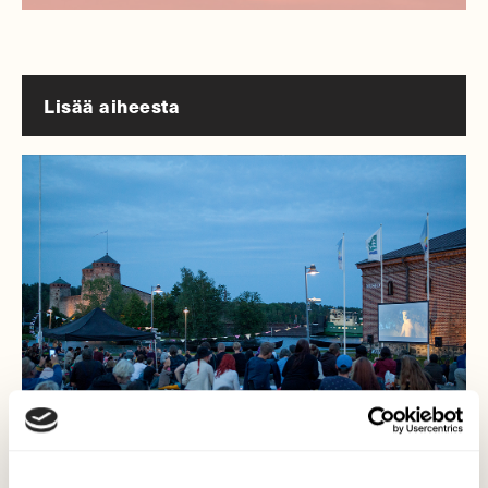
Lisää aiheesta
LUONTO