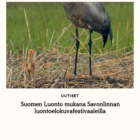
UUTISET
Suomen Luonto mukana Savonlinnan
luontoelokuvafestivaaleilla