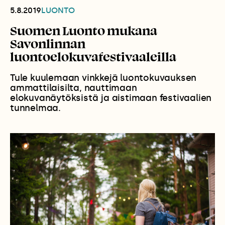
5.8.2019
LUONTO
Suomen Luonto mukana
Savonlinnan
luontoelokuvafestivaaleilla
Tule kuulemaan vinkkejä luontokuvauksen
ammattilaisilta, nauttimaan
elokuvanäytöksistä ja aistimaan festivaalien
tunnelmaa.