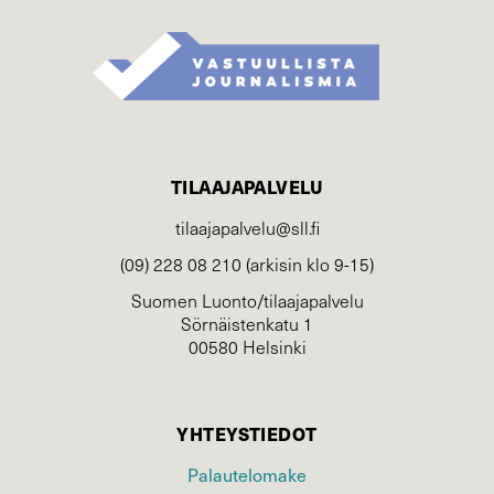
TILAAJAPALVELU
tilaajapalvelu@sll.fi
(09) 228 08 210 (arkisin klo 9-15)
Suomen Luonto/tilaajapalvelu
Sörnäistenkatu 1
00580 Helsinki
YHTEYSTIEDOT
Palautelomake