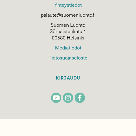
Yhteystiedot
palaute@suomenluonto.fi
Suomen Luonto
Sörnäistenkatu 1
00580 Helsinki
Mediatiedot
Tietosuojaseloste
KIRJAUDU