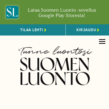
Lataa Suomen Luonto -sovellus
Google Play Storesta!
TILAA LEHTI
KIRJAUDU