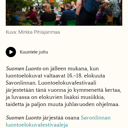
Kuva: Mirkka Pihlajanmaa
Kuuntele juttu
Suomen Luonto
on jälleen mukana, kun
luontoelokuvat valtaavat 16.–18. elokuuta
Savonlinnan. Luontoelokuvafestivaali
järjestetään tänä vuonna jo kymmenettä kertaa,
ja luvassa on elokuvien lisäksi musiikkia,
taidetta ja paljon muuta juhlavuoden ohjelmaa.
Suomen Luonto
järjestää osana
Savonlinnan
luontoelokuvafestivaaleja