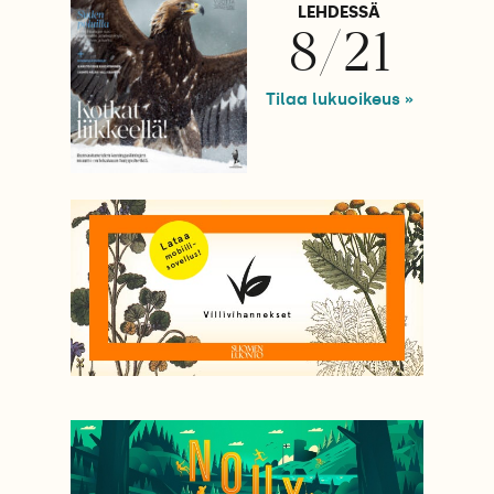
LEHDESSÄ
8/21
Tilaa lukuoikeus »