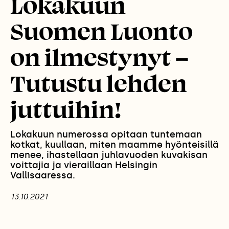
Lokakuun
Suomen Luonto
on ilmestynyt –
Tutustu lehden
juttuihin!
Lokakuun numerossa opitaan tuntemaan
kotkat, kuullaan, miten maamme hyönteisillä
menee, ihastellaan juhlavuoden kuvakisan
voittajia ja vieraillaan Helsingin
Vallisaaressa.
13.10.2021