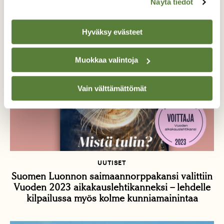
Näytä tiedot
Hyväksy evästeet
Muokkaa valintoja
Vain välttämättömät
UUTISET
Suomen Luonnon saimaannorppakansi valittiin
Vuoden 2023 aikakauslehtikanneksi – lehdelle
kilpailussa myös kolme kunniamainintaa