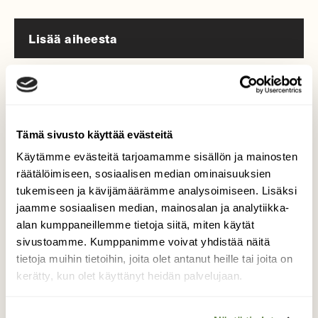
Lisää aiheesta
Tämä sivusto käyttää evästeitä
Käytämme evästeitä tarjoamamme sisällön ja mainosten
räätälöimiseen, sosiaalisen median ominaisuuksien
tukemiseen ja kävijämäärämme analysoimiseen. Lisäksi
jaamme sosiaalisen median, mainosalan ja analytiikka-
alan kumppaneillemme tietoja siitä, miten käytät
sivustoamme. Kumppanimme voivat yhdistää näitä
tietoja muihin tietoihin, joita olet antanut heille tai joita on
kerätty, kun olet käyttänyt heidän palvelujaan.
LUONNONSUOJELU
Suomen Luonto tekee hyvää