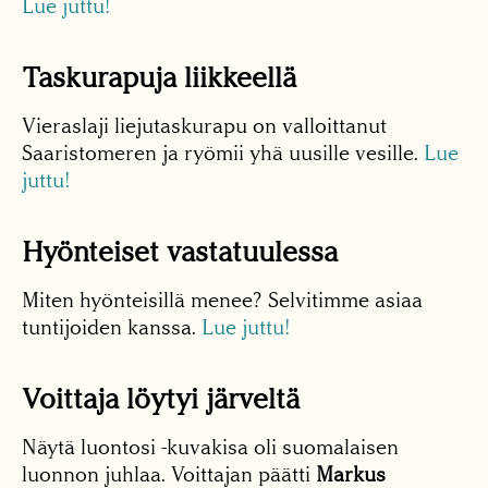
Lue juttu!
Taskurapuja liikkeellä
Vieraslaji liejutaskurapu on valloittanut
Saaristomeren ja ryömii yhä uusille vesille.
Lue
juttu!
Hyönteiset vastatuulessa
Miten hyönteisillä menee? Selvitimme asiaa
tuntijoiden kanssa.
Lue juttu!
Voittaja löytyi järveltä
Näytä luontosi -kuvakisa oli suomalaisen
luonnon juhlaa. Voittajan päätti
Markus