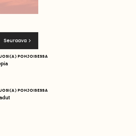
Seuraava
VUOSI(A) POHJOISESSA
ppia
VUOSI(A) POHJOISESSA
kadut