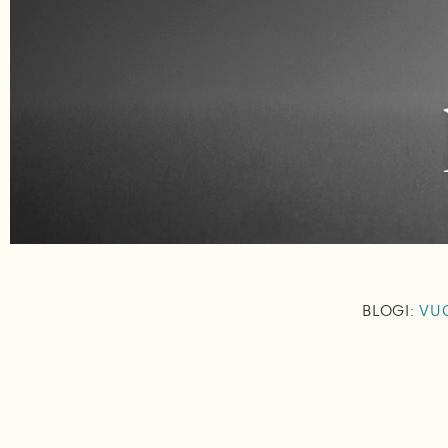
BLOGI:
VUO