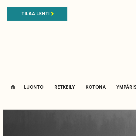
TILAA LEHTI
LUONTO
RETKEILY
KOTONA
YMPÄRI