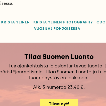
sessa.
KRISTA YLINEN
KRISTA YLINEN PHOTOGRAPHY
ODO
VUOSI(A) POHJOISESSA
Tilaa Suomen Luonto
Tue ajankohtaista ja asiantuntevaa luonto- 
äristöjournalismia. Tilaa Suomen Luonto ja tu
luonnonystävien joukkoon!
Alk. 3 numeroa 23,40 €.
Tilaa nyt!