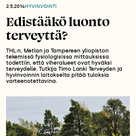
2.5.2014
HYVINVOINTI
Edistääkö luonto
terveyttä?
THL:n, Metlan ja Tampereen yliopiston
tekemissä fysiologisissa mittauksissa
todettiin, että viheralueet ovat hyväksi
terveydelle. Tutkija Timo Lanki Terveyden ja
hyvinvoinnin laitokselta pitää tuloksia
varteenotettavina.