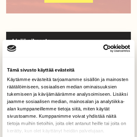
Lisää aiheesta
Tämä sivusto käyttää evästeitä
Käytämme evästeitä tarjoamamme sisällön ja mainosten
räätälöimiseen, sosiaalisen median ominaisuuksien
tukemiseen ja kävijämäärämme analysoimiseen. Lisäksi
jaamme sosiaalisen median, mainosalan ja analytiikka-
alan kumppaneillemme tietoja siitä, miten käytät
sivustoamme. Kumppanimme voivat yhdistää näitä
tietoja muihin tietoihin, joita olet antanut heille tai joita on
kerätty, kun olet käyttänyt heidän palvelujaan.