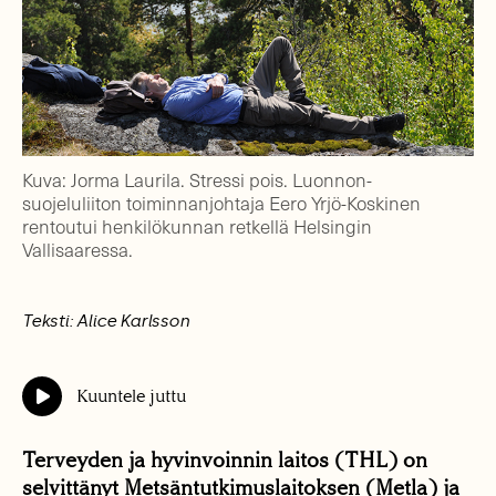
Kuva: Jorma Laurila. Stressi pois. Luonnon-
suojeluliiton toiminnanjohtaja Eero Yrjö-Koskinen
rentoutui henkilökunnan retkellä Helsingin
Vallisaaressa.
Teksti: Alice Karlsson
Kuuntele juttu
Terveyden ja hyvinvoinnin laitos (THL) on
selvittänyt Metsäntutkimuslaitoksen (Metla) ja