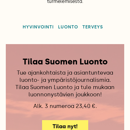
turmelemisesta.
HYVINVOINTI
LUONTO
TERVEYS
Tilaa Suomen Luonto
Tue ajankohtaista ja asiantuntevaa
luonto- ja ympäristöjournalismia.
Tilaa Suomen Luonto ja tule mukaan
luonnonystävien joukkoon!
Alk. 3 numeroa 23,40 €.
Tilaa nyt!