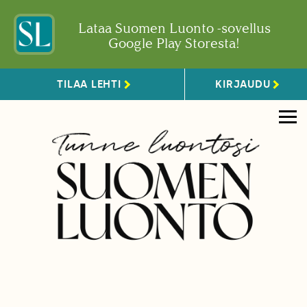
Lataa Suomen Luonto -sovellus
Google Play Storesta!
TILAA LEHTI
KIRJAUDU