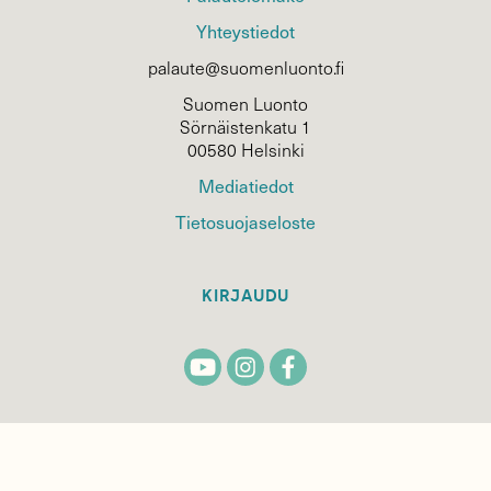
Yhteystiedot
palaute@suomenluonto.fi
Suomen Luonto
Sörnäistenkatu 1
00580 Helsinki
Mediatiedot
Tietosuojaseloste
KIRJAUDU