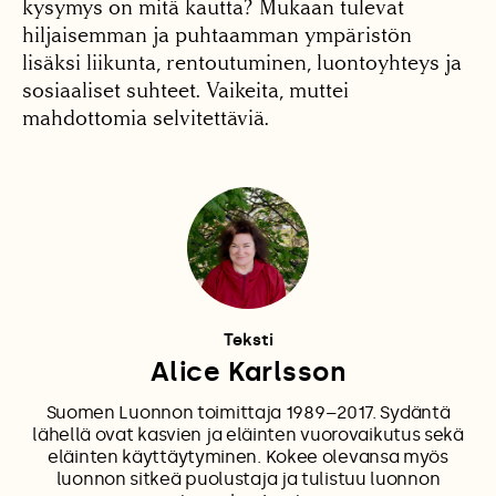
kysymys on mitä kautta? Mukaan tulevat
hiljaisemman ja puhtaamman ympäristön
lisäksi liikunta, rentoutuminen, luontoyhteys ja
sosiaaliset suhteet. Vaikeita, muttei
mahdottomia selvitettäviä.
Teksti
Alice Karlsson
Suomen Luonnon toimittaja 1989–2017. Sydäntä
lähellä ovat kasvien ja eläinten vuorovaikutus sekä
eläinten käyttäytyminen. Kokee olevansa myös
luonnon sitkeä puolustaja ja tulistuu luonnon