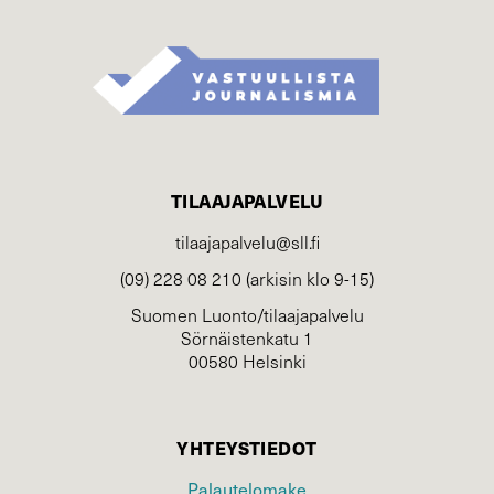
TILAAJAPALVELU
tilaajapalvelu@sll.fi
(09) 228 08 210 (arkisin klo 9-15)
Suomen Luonto/tilaajapalvelu
Sörnäistenkatu 1
00580 Helsinki
YHTEYSTIEDOT
Palautelomake