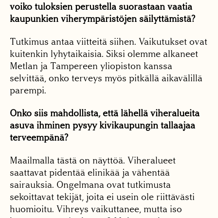
voiko tuloksien perustella suorastaan vaatia
kaupunkien viherympäristöjen säilyttämistä?
Tutkimus antaa viitteitä siihen. Vaikutukset ovat
kuitenkin lyhytaikaisia. Siksi olemme alkaneet
Metlan ja Tampereen yliopiston kanssa
selvittää, onko terveys myös pitkällä aikavälillä
parempi.
Onko siis mahdollista, että lähellä viheralueita
asuva ihminen pysyy kivikaupungin tallaajaa
terveempänä?
Maailmalla tästä on näyttöä. Viheralueet
saattavat pidentää elinikää ja vähentää
sairauksia. Ongelmana ovat tutkimusta
sekoittavat tekijät, joita ei usein ole riittävästi
huomioitu. Vihreys vaikuttanee, mutta iso