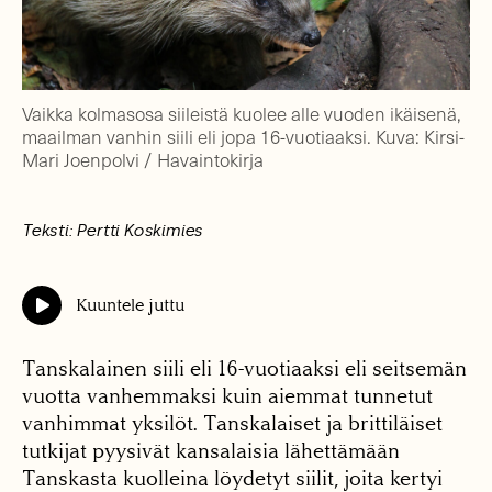
Vaikka kolmasosa siileistä kuolee alle vuoden ikäisenä,
maailman vanhin siili eli jopa 16-vuotiaaksi. Kuva: Kirsi-
Mari Joenpolvi / Havaintokirja
Teksti: Pertti Koskimies
Kuuntele juttu
Tanskalainen siili eli 16-vuotiaaksi eli seitsemän
vuotta vanhemmaksi kuin aiemmat tunnetut
vanhimmat yksilöt. Tanskalaiset ja brittiläiset
tutkijat pyysivät kansalaisia lähettämään
Tanskasta kuolleina löydetyt siilit, joita kertyi