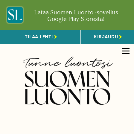
Lataa Suomen Luonto -sovellus
Google Play Storesta!
TILAA LEHTI
KIRJAUDU