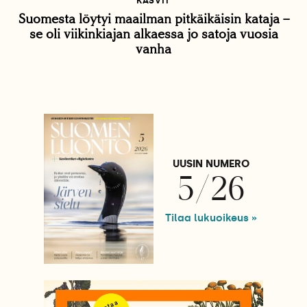
KASVIT
Suomesta löytyi maailman pitkäikäisin kataja –
se oli viikinkiajan alkaessa jo satoja vuosia
vanha
UUSIN NUMERO
5/26
Tilaa lukuoikeus »