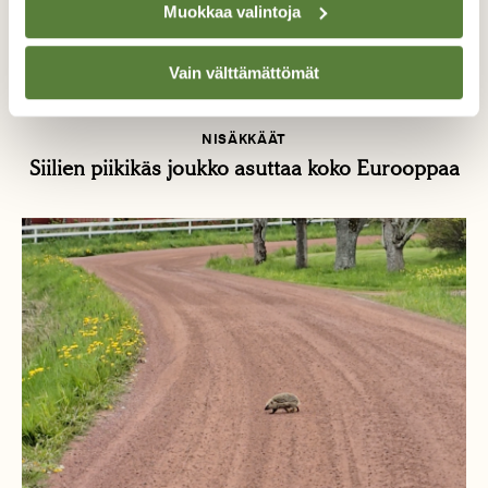
Muokkaa valintoja
Vain välttämättömät
NISÄKKÄÄT
Siilien piikikäs joukko asuttaa koko Eurooppaa