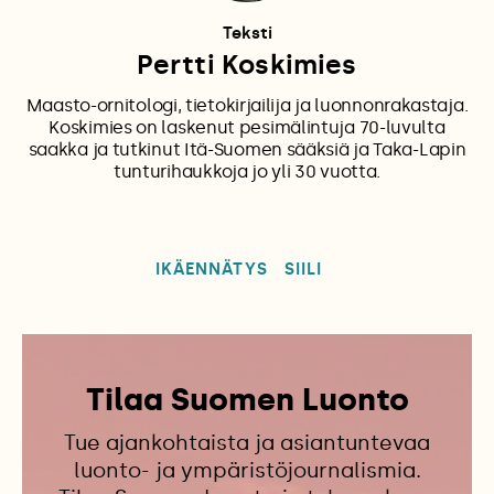
Teksti
Pertti Koskimies
Maasto-ornitologi, tietokirjailija ja luonnonrakastaja.
Koskimies on laskenut pesimälintuja 70-luvulta
saakka ja tutkinut Itä-Suomen sääksiä ja Taka-Lapin
tunturihaukkoja jo yli 30 vuotta.
IKÄENNÄTYS
SIILI
Tilaa Suomen Luonto
Tue ajankohtaista ja asiantuntevaa
luonto- ja ympäristöjournalismia.