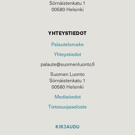
Sörnäistenkatu 1
00580 Helsinki
YHTEYSTIEDOT
Palautelomake
Yhteystiedot
palaute@suomenluonto.fi
Suomen Luonto
Sörnäistenkatu 1
00580 Helsinki
Mediatiedot
Tietosuojaseloste
KIRJAUDU