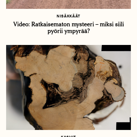
NISÄKKÄÄT
Video: Ratkaisematon mysteeri – miksi siili
pyörii ympyrää?