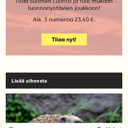
Tilaa Suomen Luonto ja tule mukaan
luonnonystävien joukkoon!
Alk. 3 numeroa 23,40 €.
Tilaa nyt!
Lisää aiheesta