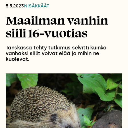
5.5.2023
NISÄKKÄÄT
Maailman vanhin
siili 16-vuotias
Tanskassa tehty tutkimus selvitti kuinka
vanhaksi siilit voivat elää ja mihin ne
kuolevat.