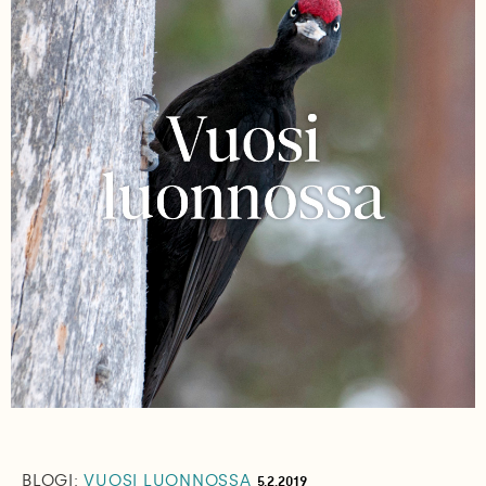
BLOGI:
VUOSI LUONNOSSA
5.2.2019