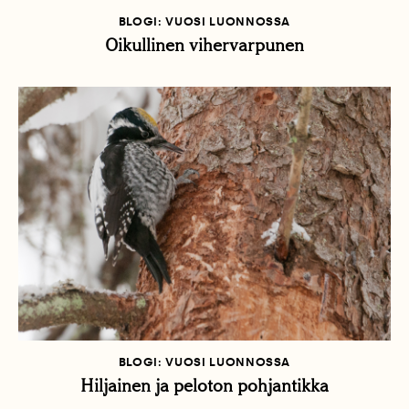
BLOGI: VUOSI LUONNOSSA
Oikullinen vihervarpunen
BLOGI: VUOSI LUONNOSSA
Hiljainen ja peloton pohjantikka