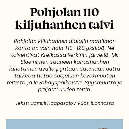
Pohjolan 110
kiljuhanhen talvi
Pohjolan kiljuhanhen alalajin maailman
kanta on vain noin 110 -120 yksilöä. Ne
talvehtivat Kreikassa Kerkinin järvellä. Mr.
Blue nimen saaneen koirashanhen
lähettimen avulla pyritään saamaan uutta
tärkeää tietoa suojeluun kevätmuuton
reitistä ja levähdyspaikoista. Syysmuutto jo
paljasti uuden reitin.
Teksti: Samuli Haapasalo / Vuosi luonnossa