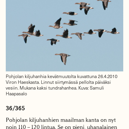
Pohjolan kiljuhanhia kevätmuutolta kuvattuna 26.4.2010
Viron Haeskasta. Linnut siirtymässä pellolta päiväksi
vesiin. Mukana kaksi tundrahanhea. Kuva: Samuli
Haapasalo
36/365
Pohjolan kiljuhanhien maailman kanta on nyt
noin 110 – 120 lintua. Se on pieni, uhanalainen