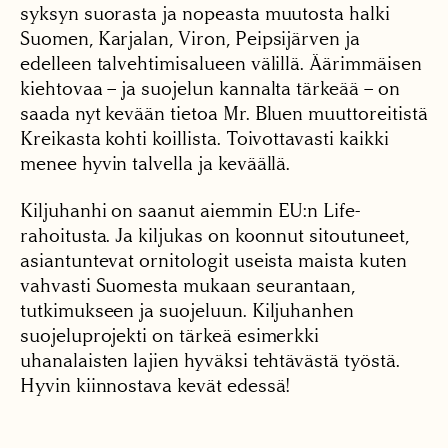
syksyn suorasta ja nopeasta muutosta halki
Suomen, Karjalan, Viron, Peipsijärven ja
edelleen talvehtimisalueen välillä. Äärimmäisen
kiehtovaa – ja suojelun kannalta tärkeää – on
saada nyt kevään tietoa Mr. Bluen muuttoreitistä
Kreikasta kohti koillista. Toivottavasti kaikki
menee hyvin talvella ja keväällä.
Kiljuhanhi on saanut aiemmin EU:n Life-
rahoitusta. Ja kiljukas on koonnut sitoutuneet,
asiantuntevat ornitologit useista maista kuten
vahvasti Suomesta mukaan seurantaan,
tutkimukseen ja suojeluun. Kiljuhanhen
suojeluprojekti on tärkeä esimerkki
uhanalaisten lajien hyväksi tehtävästä työstä.
Hyvin kiinnostava kevät edessä!