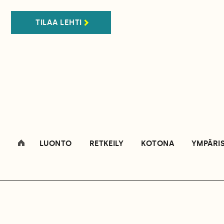
TILAA LEHTI
LUONTO
RETKEILY
KOTONA
YMPÄRI