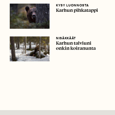
KYSY LUONNOSTA
Karhun pihkatappi
NISÄKKÄÄT
Karhun talviuni
onkin koiranunta