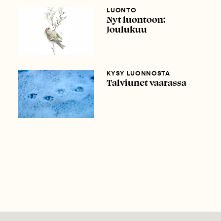
LUONTO
Nyt luontoon:
Joulukuu
KYSY LUONNOSTA
Talviunet vaarassa