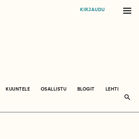
KIRJAUDU
KUUNTELE
OSALLISTU
BLOGIT
LEHTI