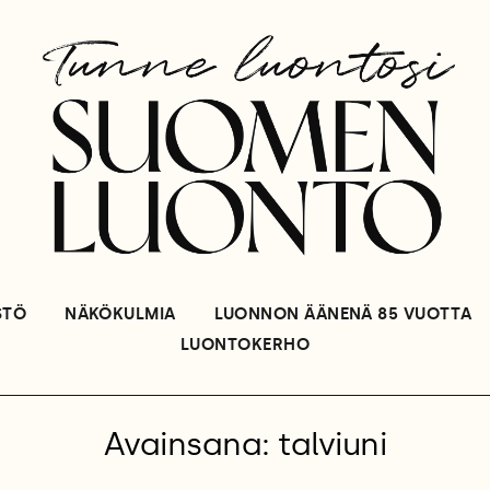
STÖ
NÄKÖKULMIA
LUONNON ÄÄNENÄ 85 VUOTTA
LUONTOKERHO
Avainsana: talviuni