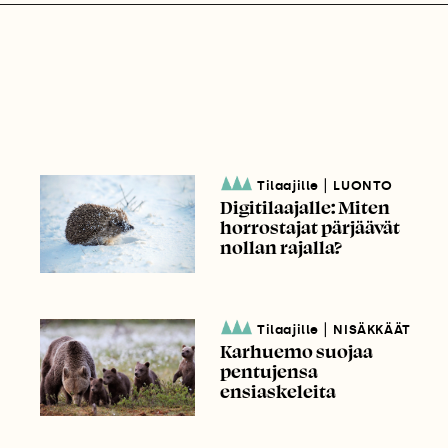
|
Tilaajille
LUONTO
Digitilaajalle: Miten
horrostajat pärjäävät
nollan rajalla?
|
Tilaajille
NISÄKKÄÄT
Karhuemo suojaa
pentujensa
ensiaskeleita