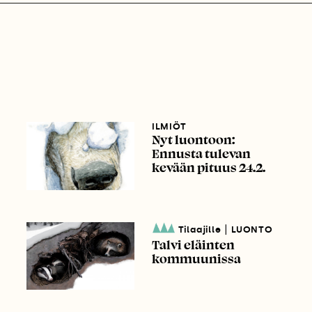
ILMIÖT
Nyt luontoon:
Ennusta tulevan
kevään pituus 24.2.
|
Tilaajille
LUONTO
Talvi eläinten
kommuunissa