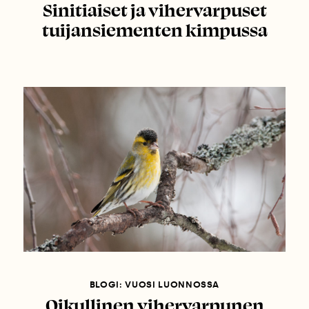
Sinitiaiset ja vihervarpuset
tuijansiementen kimpussa
BLOGI: VUOSI LUONNOSSA
Oikullinen vihervarpunen