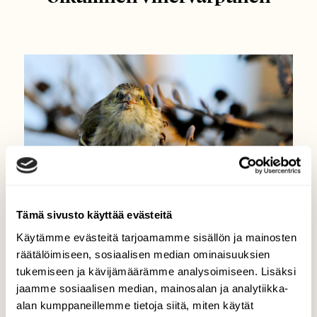
Tämä sivusto käyttää evästeitä
Käytämme evästeitä tarjoamamme sisällön ja mainosten
räätälöimiseen, sosiaalisen median ominaisuuksien
LINNUT
tukemiseen ja kävijämäärämme analysoimiseen. Lisäksi
Linturetkellä: Oikullinen
jaamme sosiaalisen median, mainosalan ja analytiikka-
vihervarpunen
alan kumppaneillemme tietoja siitä, miten käytät