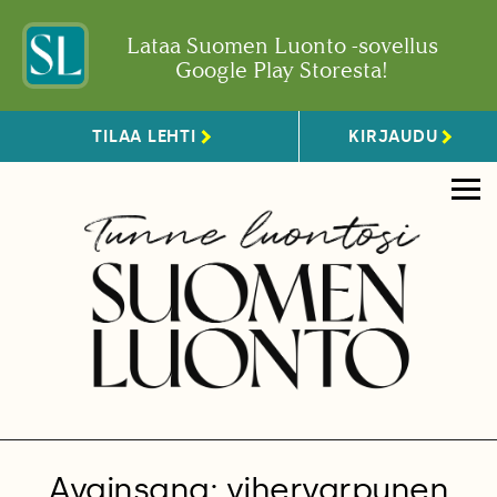
Lataa Suomen Luonto -sovellus
Google Play Storesta!
TILAA LEHTI
KIRJAUDU
Avainsana: vihervarpunen