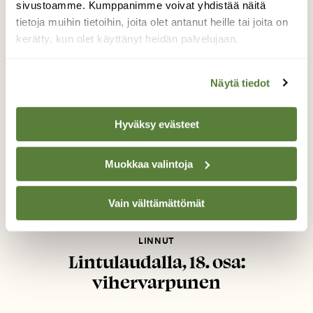
sivustoamme. Kumppanimme voivat yhdistää näitä
tietoja muihin tietoihin, joita olet antanut heille tai joita on
kerätty, kun olet käyttänyt heidän palvelujaan.
Näytä tiedot
Hyväksy evästeet
Muokkaa valintoja
Vain välttämättömät
LINNUT
Lintulaudalla, 18. osa:
vihervarpunen