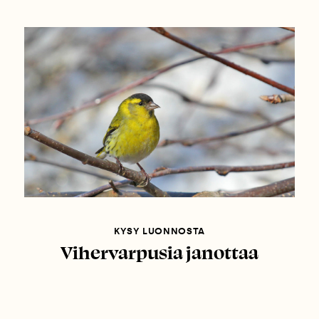
KYSY LUONNOSTA
Vihervarpusia janottaa