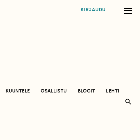
KIRJAUDU
KUUNTELE
OSALLISTU
BLOGIT
LEHTI