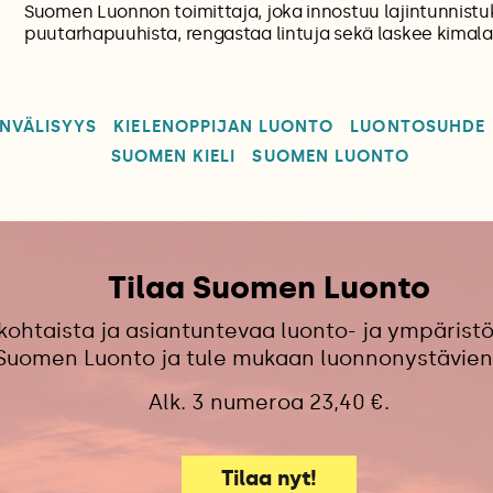
Suomen Luonnon toimittaja, joka innostuu lajintunnistu
puutarhapuuhista, rengastaa lintuja sekä laskee kimalai
NVÄLISYYS
KIELENOPPIJAN LUONTO
LUONTOSUHDE
SUOMEN KIELI
SUOMEN LUONTO
Tilaa Suomen Luonto
kohtaista ja asiantuntevaa luonto- ja ympäristö
 Suomen Luonto ja tule mukaan luonnonystävien
Alk. 3 numeroa 23,40 €.
Tilaa nyt!