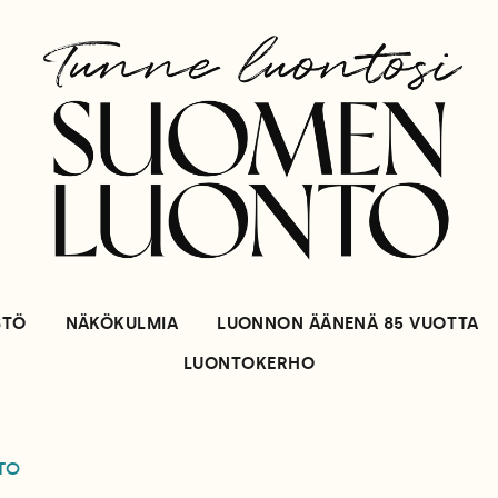
STÖ
NÄKÖKULMIA
LUONNON ÄÄNENÄ 85 VUOTTA
LUONTOKERHO
TO