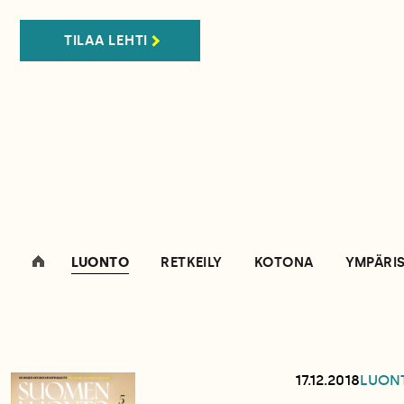
TILAA LEHTI
LUONTO
RETKEILY
KOTONA
YMPÄRI
17.12.2018
LUON