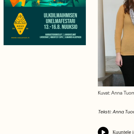
Kuvat: Anna Tuo
Teksti: Anna Tu
Kuuntele j