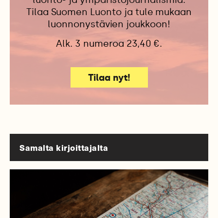
Tilaa Suomen Luonto ja tule mukaan
luonnonystävien joukkoon!
Alk. 3 numeroa 23,40 €.
Tilaa nyt!
Samalta kirjoittajalta