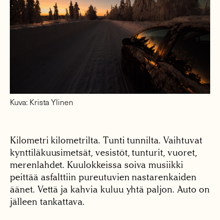
Kuva: Krista Ylinen
Kilometri kilometrilta. Tunti tunnilta. Vaihtuvat
kynttiläkuusimetsät, vesistöt, tunturit, vuoret,
merenlahdet. Kuulokkeissa soiva musiikki
peittää asfalttiin pureutuvien nastarenkaiden
äänet. Vettä ja kahvia kuluu yhtä paljon. Auto on
jälleen tankattava.