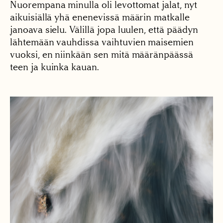
Nuorempana minulla oli levottomat jalat, nyt
aikuisiällä yhä enenevissä määrin matkalle
janoava sielu. Välillä jopa luulen, että päädyn
lähtemään vauhdissa vaihtuvien maisemien
vuoksi, en niinkään sen mitä määränpäässä
teen ja kuinka kauan.