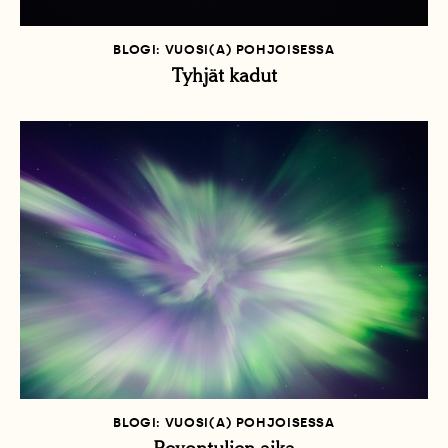
BLOGI: VUOSI(A) POHJOISESSA
Tyhjät kadut
BLOGI: VUOSI(A) POHJOISESSA