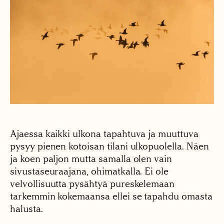
Ajaessa kaikki ulkona tapahtuva ja muuttuva
pysyy pienen kotoisan tilani ulkopuolella. Näen
ja koen paljon mutta samalla olen vain
sivustaseuraajana, ohimatkalla. Ei ole
velvollisuutta pysähtyä pureskelemaan
tarkemmin kokemaansa ellei se tapahdu omasta
halusta.