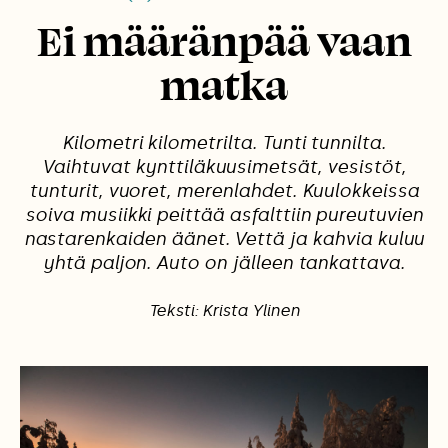
Ei määränpää vaan
matka
Kilometri kilometrilta. Tunti tunnilta.
Vaihtuvat kynttiläkuusimetsät, vesistöt,
tunturit, vuoret, merenlahdet. Kuulokkeissa
soiva musiikki peittää asfalttiin pureutuvien
nastarenkaiden äänet. Vettä ja kahvia kuluu
yhtä paljon. Auto on jälleen tankattava.
Teksti: Krista Ylinen