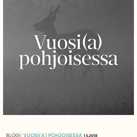
BLOGI:
VUOSI(A) POHJOISESSA
1.5.2018