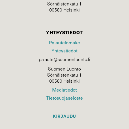
Sörnäistenkatu 1
00580 Helsinki
YHTEYSTIEDOT
Palautelomake
Yhteystiedot
palaute@suomenluonto.fi
Suomen Luonto
Sörnäistenkatu 1
00580 Helsinki
Mediatiedot
Tietosuojaseloste
KIRJAUDU