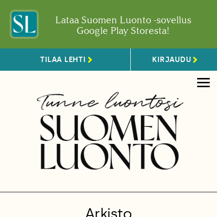
Lataa Suomen Luonto -sovellus
Google Play Storesta!
TILAA LEHTI
KIRJAUDU
Arkisto