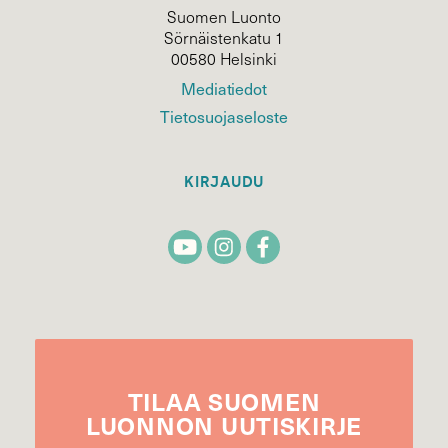
Suomen Luonto
Sörnäistenkatu 1
00580 Helsinki
Mediatiedot
Tietosuojaseloste
KIRJAUDU
TILAA
SUOMEN
LUONNON
UUTIS­KIRJE