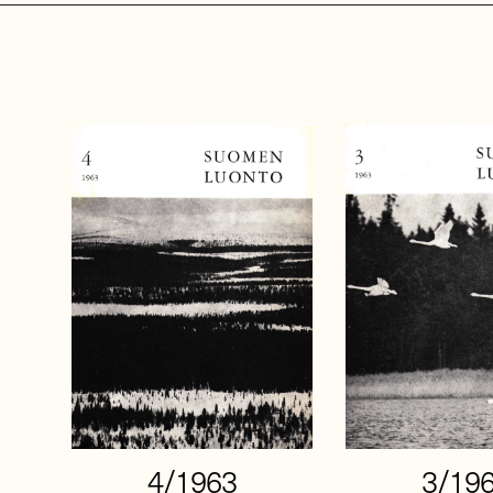
4/1963
3/19