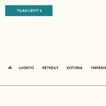
TILAA LEHTI
LUONTO
RETKEILY
KOTONA
YMPÄRI