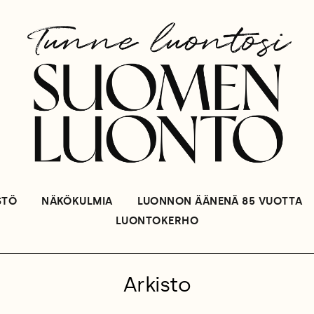
STÖ
NÄKÖKULMIA
LUONNON ÄÄNENÄ 85 VUOTTA
LUONTOKERHO
Arkisto