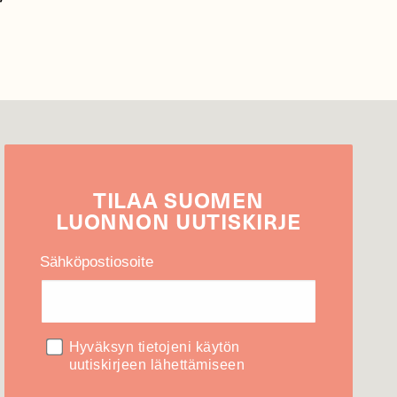
TILAA
SUOMEN
LUONNON
UUTIS­KIRJE
Sähköpostiosoite
Hyväksyn tietojeni käytön
uutiskirjeen lähettämiseen