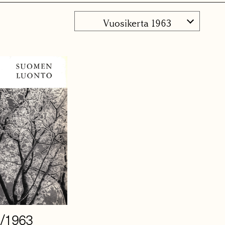
Vuosikerta 1963
/1963