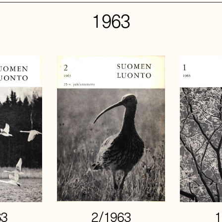
1963
63
2/1963
1