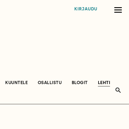
KIRJAUDU
KUUNTELE
OSALLISTU
BLOGIT
LEHTI