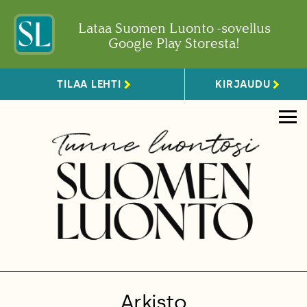
Lataa Suomen Luonto -sovellus
Google Play Storesta!
TILAA LEHTI
KIRJAUDU
Arkisto