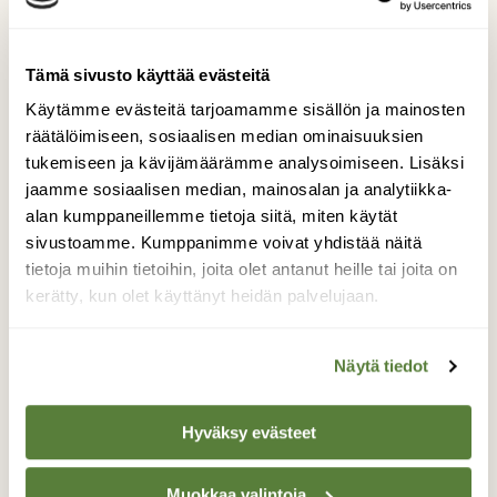
Tämä sivusto käyttää evästeitä
6/2001
Käytämme evästeitä tarjoamamme sisällön ja mainosten
räätälöimiseen, sosiaalisen median ominaisuuksien
tukemiseen ja kävijämäärämme analysoimiseen. Lisäksi
jaamme sosiaalisen median, mainosalan ja analytiikka-
alan kumppaneillemme tietoja siitä, miten käytät
sivustoamme. Kumppanimme voivat yhdistää näitä
tietoja muihin tietoihin, joita olet antanut heille tai joita on
kerätty, kun olet käyttänyt heidän palvelujaan.
Näytä tiedot
Hyväksy evästeet
Muokkaa valintoja