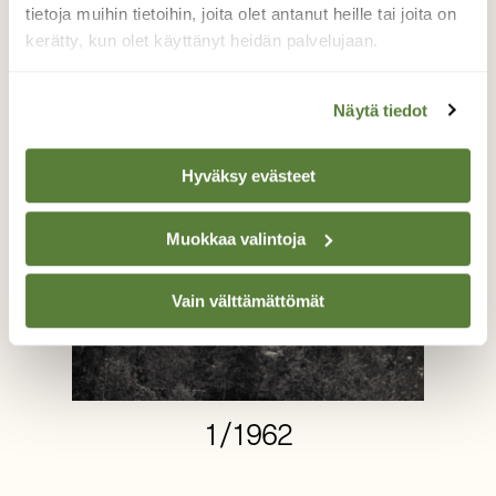
tietoja muihin tietoihin, joita olet antanut heille tai joita on
kerätty, kun olet käyttänyt heidän palvelujaan.
Näytä tiedot
Hyväksy evästeet
Muokkaa valintoja
Vain välttämättömät
1/1962