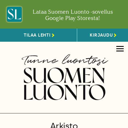
Lataa Suomen Luonto -sovellus
Google Play Storesta!
TILAA LEHTI
KIRJAUDU
Arkisto