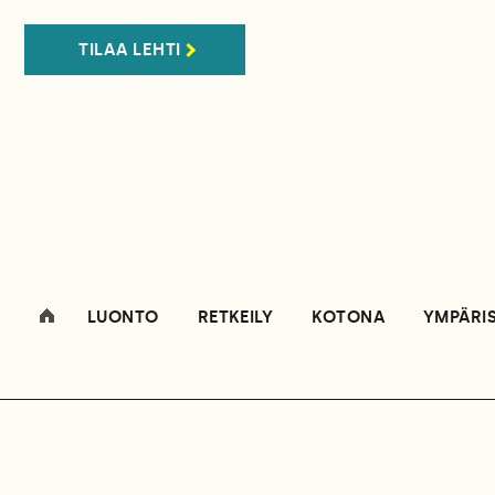
TILAA LEHTI
LUONTO
RETKEILY
KOTONA
YMPÄRI