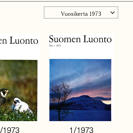
Vuosikerta 1973
/1973
1/1973