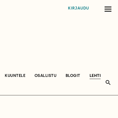
KIRJAUDU
KUUNTELE
OSALLISTU
BLOGIT
LEHTI