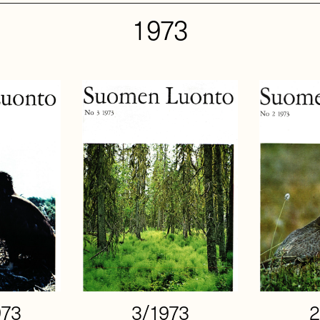
1973
973
3/1973
2