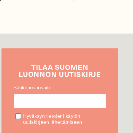
TILAA
SUOMEN
LUONNON
UUTIS­KIRJE
Sähköpostiosoite
Hyväksyn tietojeni käytön
uutiskirjeen lähettämiseen