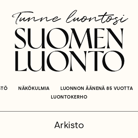
STÖ
NÄKÖKULMIA
LUONNON ÄÄNENÄ 85 VUOTTA
LUONTOKERHO
Arkisto