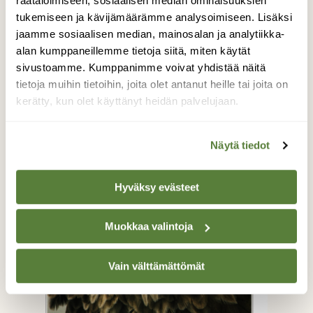
räätälöimiseen, sosiaalisen median ominaisuuksien
tukemiseen ja kävijämäärämme analysoimiseen. Lisäksi
jaamme sosiaalisen median, mainosalan ja analytiikka-
alan kumppaneillemme tietoja siitä, miten käytät
sivustoamme. Kumppanimme voivat yhdistää näitä
tietoja muihin tietoihin, joita olet antanut heille tai joita on
kerätty, kun olet käyttänyt heidän palvelujaan.
Näytä tiedot
Hyväksy evästeet
Muokkaa valintoja
Vain välttämättömät