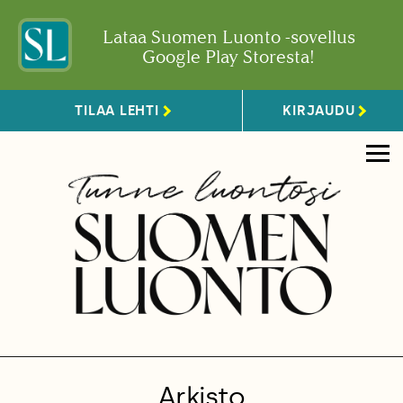
Lataa Suomen Luonto -sovellus
Google Play Storesta!
TILAA LEHTI
KIRJAUDU
Arkisto