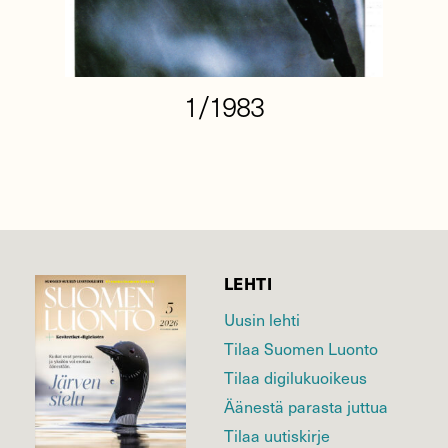
1/1983
LEHTI
Uusin lehti
Tilaa Suomen Luonto
Tilaa digilukuoikeus
Äänestä parasta juttua
Tilaa uutiskirje