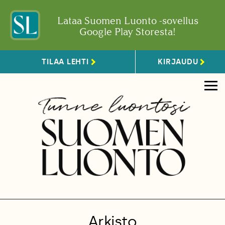
Lataa Suomen Luonto -sovellus
Google Play Storesta!
TILAA LEHTI
KIRJAUDU
Arkisto