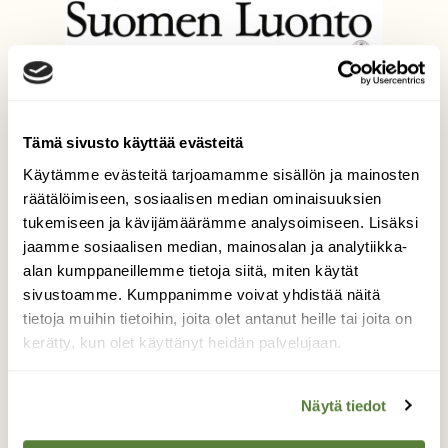
Tämä sivusto käyttää evästeitä
Käytämme evästeitä tarjoamamme sisällön ja mainosten
räätälöimiseen, sosiaalisen median ominaisuuksien
tukemiseen ja kävijämäärämme analysoimiseen. Lisäksi
jaamme sosiaalisen median, mainosalan ja analytiikka-
alan kumppaneillemme tietoja siitä, miten käytät
sivustoamme. Kumppanimme voivat yhdistää näitä
tietoja muihin tietoihin, joita olet antanut heille tai joita on
kerätty, kun olet käyttänyt heidän palvelujaan.
Näytä tiedot
3/1983