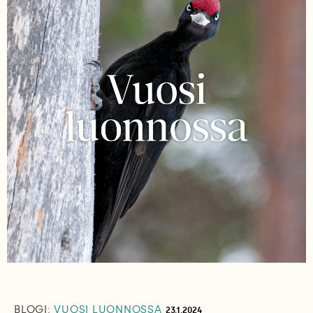
BLOGI:
VUOSI LUONNOSSA
23.1.2024