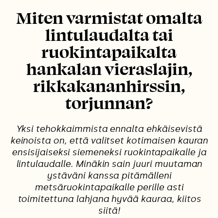
Miten varmistat omalta
lintulaudalta tai
ruokintapaikalta
hankalan vieraslajin,
rikkakananhirssin,
torjunnan?
Yksi tehokkaimmista ennalta ehkäisevistä
keinoista on, että valitset kotimaisen kauran
ensisijaiseksi siemeneksi ruokintapaikalle ja
lintulaudalle. Minäkin sain juuri muutaman
ystäväni kanssa pitämälleni
metsäruokintapaikalle perille asti
toimitettuna lahjana hyvää kauraa, kiitos
siitä!