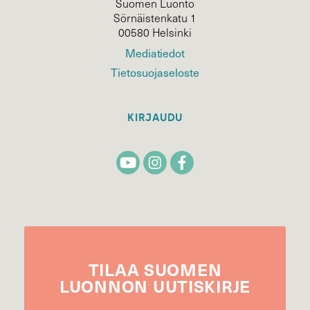
Suomen Luonto
Sörnäistenkatu 1
00580 Helsinki
Mediatiedot
Tietosuojaseloste
KIRJAUDU
TILAA
SUOMEN
LUONNON
UUTIS­KIRJE