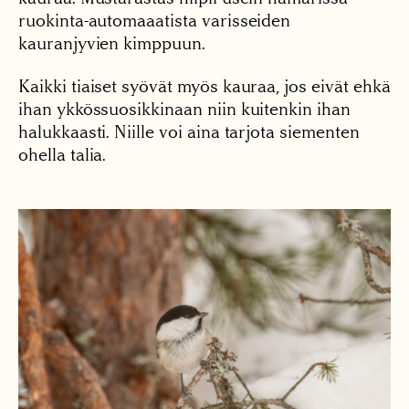
ruokinta-automaaatista varisseiden
kauranjyvien kimppuun.
Kaikki tiaiset syövät myös kauraa, jos eivät ehkä
ihan ykkössuosikkinaan niin kuitenkin ihan
halukkaasti. Niille voi aina tarjota siementen
ohella talia.