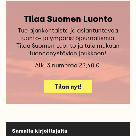
Tilaa Suomen Luonto
Tue ajankohtaista ja asiantuntevaa
luonto- ja ympäristöjournalismia.
Tilaa Suomen Luonto ja tule mukaan
luonnonystävien joukkoon!
Alk. 3 numeroa 23,40 €.
Tilaa nyt!
Samalta kirjoittajalta