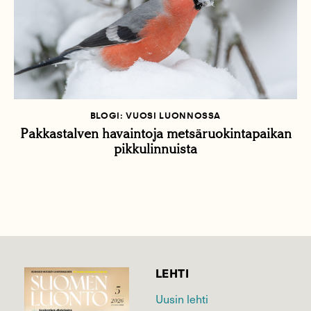
BLOGI: VUOSI LUONNOSSA
Pakkastalven havaintoja metsäruokintapaikan
pikkulinnuista
LEHTI
Uusin lehti