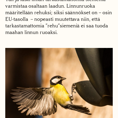
varmistaa osaltaan laadun. Linnunruoka
määritellään rehuksi; siksi säännökset on – osin
EU-tasolla – nopeasti muutettava niin, että
tarkastamattomia ”rehu”siemeniä ei saa tuoda
maahan linnun ruoaksi.