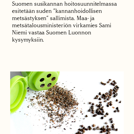
Suomen susikannan hoitosuunnitelmassa
esitetään suden ”kannanhoidollisen
metsästyksen” sallimista. Maa- ja
metsätalousministeriön virkamies Sami
Niemi vastaa Suomen Luonnon
kysymyksiin.