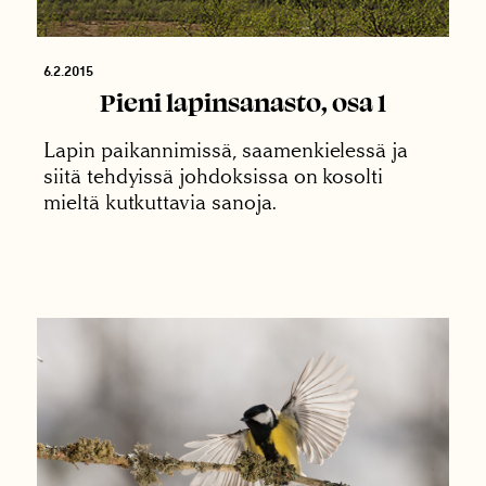
6.2.2015
Pieni lapinsanasto, osa 1
Lapin paikannimissä, saamenkielessä ja
siitä tehdyissä johdoksissa on kosolti
mieltä kutkuttavia sanoja.