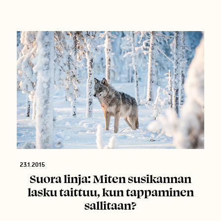
23.1.2015
Suora linja: Miten susikannan
lasku taittuu, kun tappaminen
sallitaan?