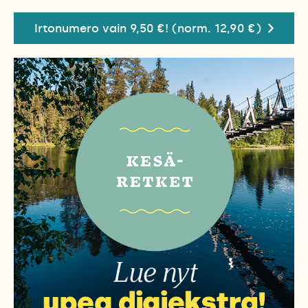
Irtonumero vain 9,50 €! (norm. 12,90 €)