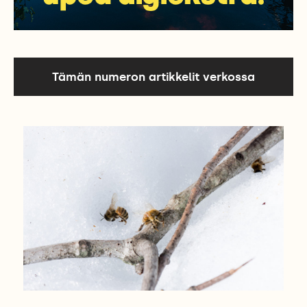
Tämän numeron artikkelit verkossa