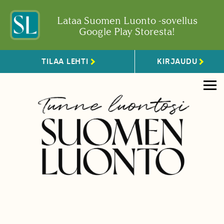
Lataa Suomen Luonto -sovellus
Google Play Storesta!
TILAA LEHTI
KIRJAUDU