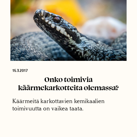
15.3.2017
Onko toimivia
käärmekarkotteita olemassa?
Käärmeitä karkottavien kemikaalien
toimivuutta on vaikea taata.