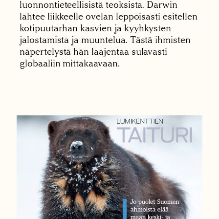
luonnontieteellisistä teoksista. Darwin
lähtee liikkeelle ovelan leppoisasti esitellen
kotipuutarhan kasvien ja kyyhkysten
jalostamista ja muuntelua. Tästä ihmisten
näpertelystä hän laajentaa sulavasti
globaaliin mittakaavaan.