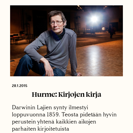
28.1.2015
Hurme: Kirjojen kirja
Darwinin Lajien synty ilmestyi
loppuvuonna 1859. Teosta pidetään hyvin
perustein yhtenä kaikkien aikojen
parhaiten kirjoitetuista