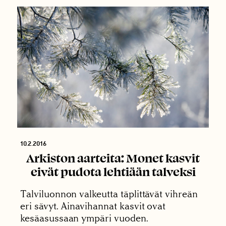
10.2.2016
Arkiston aarteita: Monet kasvit
eivät pudota lehtiään talveksi
Talviluonnon valkeutta täplittävät vihreän
eri sävyt. Ainavihannat kasvit ovat
kesäasussaan ympäri vuoden.