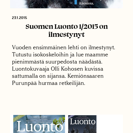
23.1.2015
Suomen Luonto 1/2015 on
ilmestynyt
Vuoden ensimmäinen lehti on ilmestynyt.
Tutustu isokoskeloihin ja lue maamme
pienimmästä suurpedosta näädästä.
Luontokuvaaja Olli Kohosen kuvissa
sattumalla on sijansa. Kemiönsaaren
Purunpää hurmaa retkeilijän.