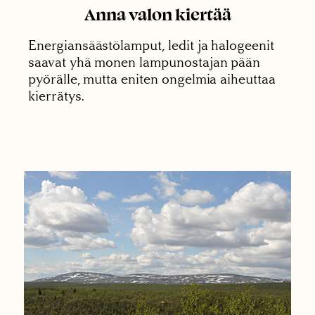
Anna valon kiertää
Energiansäästölamput, ledit ja halogeenit
saavat yhä monen lampunostajan pään
pyörälle, mutta eniten ongelmia aiheuttaa
kierrätys.