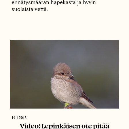
ennätysmäärän hapekasta ja hyvin
suolaista vettä.
14.1.2015
Video: Lepinkäisen ote pitää