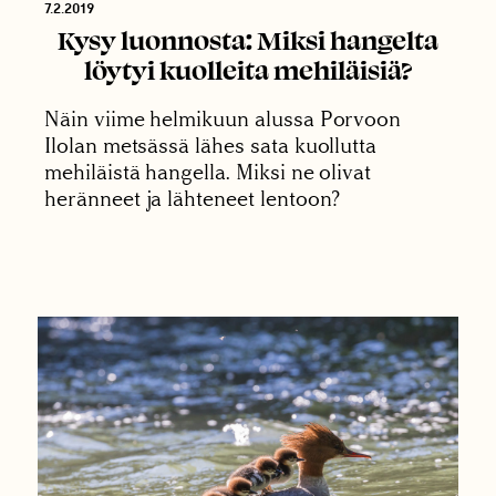
7.2.2019
Kysy luonnosta: Miksi hangelta
löytyi kuolleita mehiläisiä?
Näin viime helmikuun alussa Porvoon
Ilolan metsässä lähes sata kuollutta
mehiläistä hangella. Miksi ne olivat
heränneet ja lähteneet lentoon?