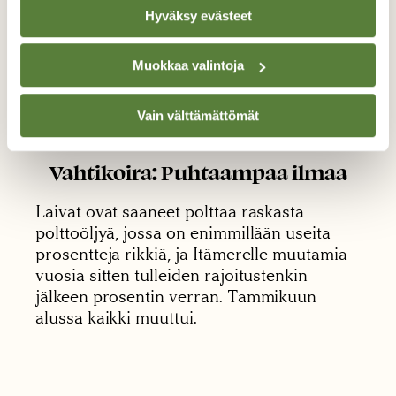
Hyväksy evästeet
Muokkaa valintoja
Vain välttämättömät
29.1.2015
Vahtikoira: Puhtaampaa ilmaa
Laivat ovat saaneet polttaa raskasta
polttoöljyä, jossa on enimmillään useita
prosentteja rikkiä, ja Itämerelle muutamia
vuosia sitten tulleiden rajoitustenkin
jälkeen prosentin verran. Tammikuun
alussa kaikki muuttui.