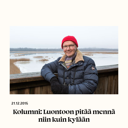
21.12.2015
Kolumni: Luontoon pitää mennä
niin kuin kylään