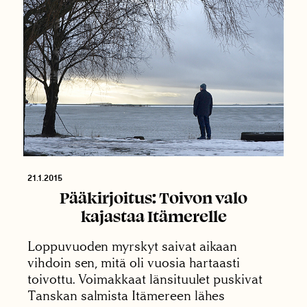
21.1.2015
Pääkirjoitus: Toivon valo
kajastaa Itämerelle
Loppuvuoden myrskyt saivat aikaan
vihdoin sen, mitä oli vuosia hartaasti
toivottu. Voimakkaat länsituulet puskivat
Tanskan salmista Itämereen lähes