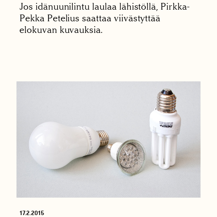
Jos idänuunilintu laulaa lähistöllä, Pirkka-
Pekka Petelius saattaa viivästyttää
elokuvan kuvauksia.
17.2.2015