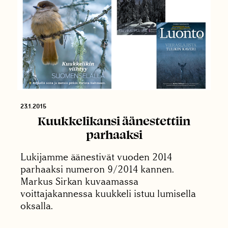
23.1.2015
Kuukkelikansi äänestettiin
parhaaksi
Lukijamme äänestivät vuoden 2014
parhaaksi numeron 9/2014 kannen.
Markus Sirkan kuvaamassa
voittajakannessa kuukkeli istuu lumisella
oksalla.