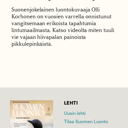
Suonenjokelainen luontokuvaaja Olli
Korhonen on vuosien varrella onnistunut
vangitsemaan erikoista tapahtumia
lintumaailmasta. Katso videolta miten tuuli
vie vajaan hiivapalan painoista
pikkulepinkäistä.
LEHTI
Uusin lehti
Tilaa Suomen Luonto